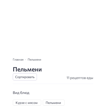
Главная
Пельмени
Пельмени
11 рецептов еды
Вид блюд
Курзе с мясом
Пельмени