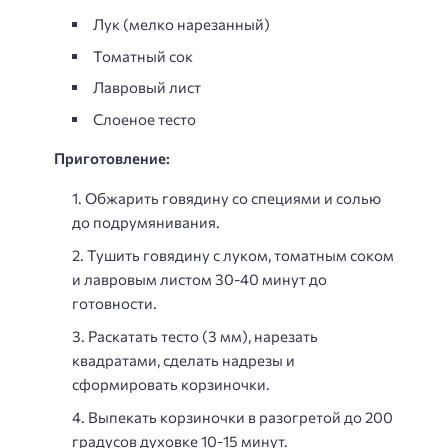
Лук (мелко нарезанный)
Томатный сок
Лавровый лист
Слоеное тесто
Приготовление:
Обжарить говядину со специями и солью
до подрумянивания.
Тушить говядину с луком, томатным соком
и лавровым листом 30-40 минут до
готовности.
Раскатать тесто (3 мм), нарезать
квадратами, сделать надрезы и
сформировать корзиночки.
Выпекать корзиночки в разогретой до 200
градусов духовке 10-15 минут.