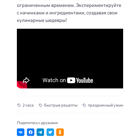
ограниченным временем. Экспериментируйте
с начинками и ингредиентами, создавая свои
кулинарные шедевры!
2 часа
быстрые рецепты
праздничный ужин
Поделитесь с друзьями