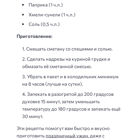
Паприка (1 ч.л.)
Хмели-сунели (1 ч.л.)
Соль (0,5 ч.л.)
Приготовление:
Смешать сметану со специями и солью.
Сделать надрезы на куриной грудке и
обмазать её сметанной смесью.
Убрать в пакет и в холодильник минимум
на 8 часов (лучше на сутки).
Запекать в разогретой до 200 градусов
духовке 15 минут, затем уменьшить
температуру до 180 градусов и запекать ещё
30 минут.
Эти рецепты помогут вам быстро и вкусно
приготовить
праздничный ужин
, даже с