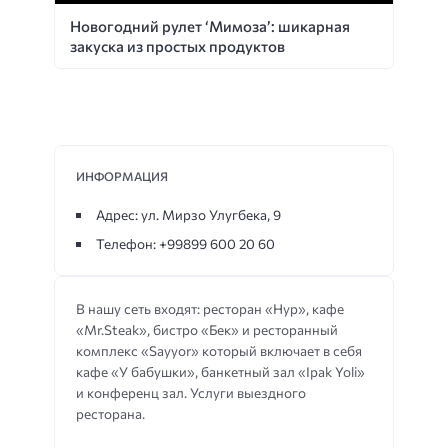
Новогодний рулет ‘Мимоза’: шикарная
закуска из простых продуктов
ИНФОРМАЦИЯ
Адрес: ул. Мирзо Улугбека, 9
Телефон: +99899 600 20 60
В нашу сеть входят: ресторан «Нур», кафе
«Mr.Steak», бистро «Бек» и ресторанный
комплекс «Sayyor» который включает в себя
кафе «У бабушки», банкетный зал «Ipak Yoli»
и конференц зал. Услуги выездного
ресторана.