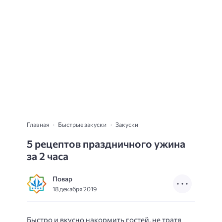
Главная
Быстрые закуски
Закуски
5 рецептов праздничного ужина
за 2 часа
Повар
18 декабря 2019
Быстро и вкусно накормить гостей, не тратя