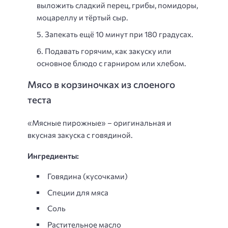
выложить сладкий перец, грибы, помидоры,
моцареллу и тёртый сыр.
Запекать ещё 10 минут при 180 градусах.
Подавать горячим, как закуску или
основное блюдо с гарниром или хлебом.
Мясо в корзиночках из слоеного
теста
«Мясные пирожные» – оригинальная и
вкусная закуска с говядиной.
Ингредиенты:
Говядина (кусочками)
Специи для мяса
Соль
Растительное масло