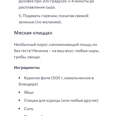
духовке при 200 градусах 3-4 минуты до
расплавления сыра.
Подавать горячим, посыпав свежей
зеленью (по желанию).
Мясная «пицца»
Необычный пирог, напоминающий пиццу, но
без теста! Начинка – на ваш вкус: любые сыры,
грибы, овощи.
Ингредиенты:
Куриное филе (500 г, измельченное в
блендере)
Яйцо
Специи для курицы (или любые другие)
Соль