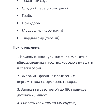
Томатный соус
Сладкий перец (кольцами)
Грибы
Помидоры
Моцарелла (кусочками)
Твёрдый сыр (тёртый)
Приготовление:
Измельченное куриное филе смешать с
яйцом, специями и солью, хорошо вымешать
и слегка отбить.
Выложить фарш на противень с
пергаментом, сформировать корж.
Запекать в разогретой до 180 градусов
духовке 20 минут.
Смазать корж томатным соусом,