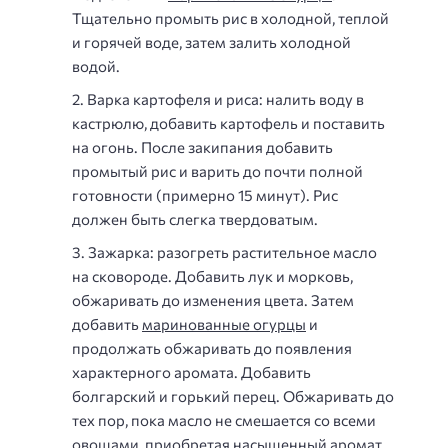
Тщательно промыть рис в холодной, теплой
и горячей воде, затем залить холодной
водой.
Варка картофеля и риса: налить воду в
кастрюлю, добавить картофель и поставить
на огонь. После закипания добавить
промытый рис и варить до почти полной
готовности (примерно 15 минут). Рис
должен быть слегка твердоватым.
Зажарка: разогреть растительное масло
на сковороде. Добавить лук и морковь,
обжаривать до изменения цвета. Затем
добавить
маринованные огурцы
и
продолжать обжаривать до появления
характерного аромата. Добавить
болгарский и горький перец. Обжаривать до
тех пор, пока масло не смешается со всеми
овощами, приобретая насыщенный аромат.