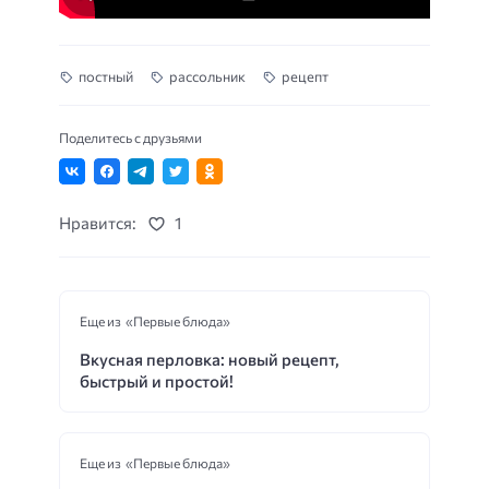
постный
рассольник
рецепт
Поделитесь с друзьями
Нравится:
1
Еще из «Первые блюда»
Вкусная перловка: новый рецепт,
быстрый и простой!
Еще из «Первые блюда»