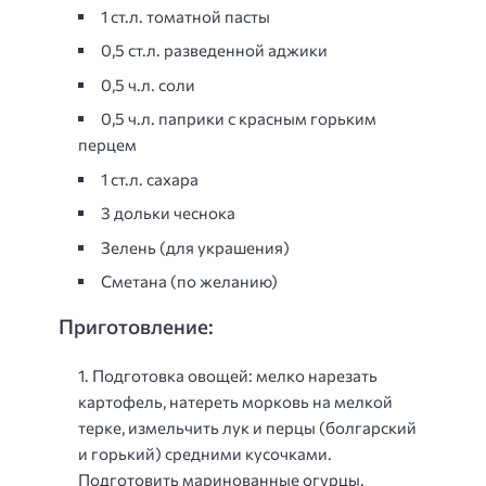
1 ст.л. томатной пасты
0,5 ст.л. разведенной аджики
0,5 ч.л. соли
0,5 ч.л. паприки с красным горьким
перцем
1 ст.л. сахара
3 дольки чеснока
Зелень (для украшения)
Сметана (по желанию)
Приготовление:
Подготовка овощей: мелко нарезать
картофель, натереть морковь на мелкой
терке, измельчить лук и перцы (болгарский
и горький) средними кусочками.
Подготовить
маринованные огурцы
.