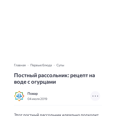
Главная
Первые блюда
Супы
Постный рассольник: рецепт на
воде с огурцами
Повар
04 июля 2019
Этот постный рассольник идеально подходит