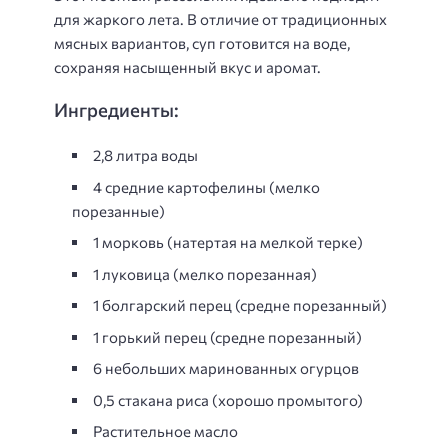
для жаркого лета. В отличие от традиционных
мясных вариантов, суп готовится на воде,
сохраняя насыщенный вкус и аромат.
Ингредиенты:
2,8 литра воды
4 средние картофелины (мелко
порезанные)
1 морковь (натертая на мелкой терке)
1 луковица (мелко порезанная)
1 болгарский перец (средне порезанный)
1 горький перец (средне порезанный)
6 небольших маринованных огурцов
0,5 стакана риса (хорошо промытого)
Растительное масло