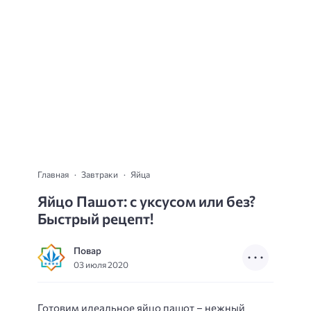
Главная
Завтраки
Яйца
Яйцо Пашот: с уксусом или без?
Быстрый рецепт!
Повар
03 июля 2020
Готовим идеальное яйцо пашот – нежный