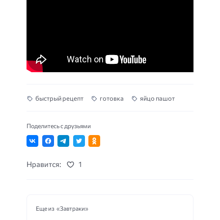
быстрый рецепт
готовка
яйцо пашот
Поделитесь с друзьями
Нравится:
1
Еще из «Завтраки»