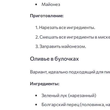
Майонез
Приготовление:
Нарезать все ингредиенты.
Смешать все ингредиенты в миске
Заправить майонезом.
Оливье в булочках
Вариант, идеально подходящий для пи
Ингредиенты:
Зеленый лук (нарезанный)
Болгарский перец (половинка, н