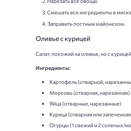
Нарезать все овощи.
Смешать все ингредиенты в миске
Заправить постным майонезом.
Оливье с курицей
Салат, похожий на оливье, но с курицей
Ингредиенты:
Картофель (отварной, нарезанны
Морковь (отварная, нарезанная)
Яйца (отварные, нарезанные)
Курица (отварная или запеченная
Огурцы (1 свежий и 2 соленых/м