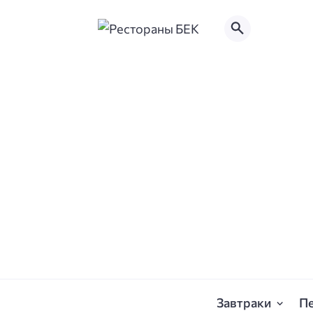
Завтраки
П