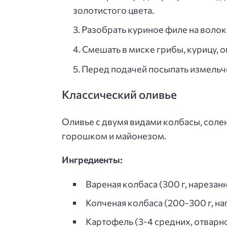
золотистого цвета.
Разобрать куриное филе на волок
Смешать в миске грибы, курицу, о
Перед подачей посыпать измельч
Классический оливье
Оливье с двумя видами колбасы, сол
горошком и майонезом.
Ингредиенты:
Вареная колбаса (300 г, нарезан
Копченая колбаса (200-300 г, на
Картофель (3-4 средних, отварн