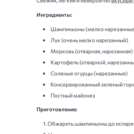
Свежий, легкий и невероятно
вкусный 
Ингредиенты:
Шампиньоны (мелко нарезанные
Лук (очень мелко нарезанный)
Морковь (отварная, нарезанная)
Картофель (отварной, нарезанны
Соленые огурцы (нарезанные)
Консервированный зеленый го
Постный майонез
Приготовление:
Обжарить шампиньоны до испаре