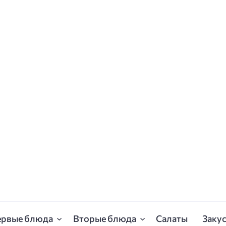
ервые блюда
Вторые блюда
Салаты
Заку