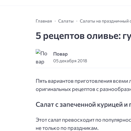
Главная
Салаты
Салаты на праздничный 
5 рецептов оливье: 
Повар
05 декабря 2018
Пять вариантов приготовления всеми 
оригинальных рецептов с разнообраз
Салат с запеченной курицей и
Этот салат превосходит по популярно
не только по праздникам.