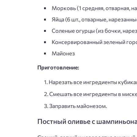
Морковь (1 средняя, отварная, н
Яйца (6 шт., отварные, нарезанн
Соленые огурцы (из бочки, наре
Консервированный зеленый го
Майонез
Приготовление:
Нарезать все ингредиенты кубика
Смешать все ингредиенты в миске
Заправить майонезом.
Постный оливье с шампиньон