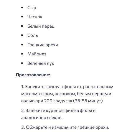
Сыр
Чеснок
Белый перец
Соль
Грецкие орехи
Майонез
Зеленый лук
Приготовление:
Запеките свеклу в фольге с растительным
маслом, сыром, чесноком, белым перцем и
солью при 200 градусах (35-55 минут).
Запеките куриное филе в фольге
аналогично свекле.
Обжарьте и измельчите грецкие орехи.