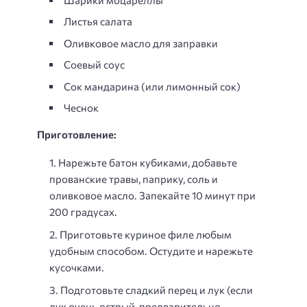
Листья салата
Оливковое масло для заправки
Соевый соус
Сок мандарина (или лимонный сок)
Чеснок
Приготовление:
Нарежьте батон кубиками, добавьте
прованские травы, паприку, соль и
оливковое масло. Запекайте 10 минут при
200 градусах.
Приготовьте куриное филе любым
удобным способом. Остудите и нарежьте
кусочками.
Подготовьте сладкий перец и лук (если
лук очень острый, предварительно