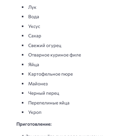
Лук
Вода
Уксус
Сахар
Свежий огурец
Отварное куриное филе
Яйца
Картофельное пюре
Майонез
Черный перец
Перепелиные яйца
Укроп
Приготовление: