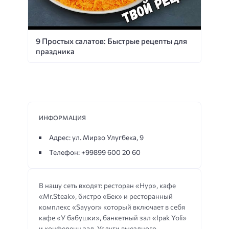
9 Простых салатов: Быстрые рецепты для
праздника
ИНФОРМАЦИЯ
Адрес: ул. Мирзо Улугбека, 9
Телефон: +99899 600 20 60
В нашу сеть входят: ресторан «Нур», кафе
«Mr.Steak», бистро «Бек» и ресторанный
комплекс «Sayyor» который включает в себя
кафе «У бабушки», банкетный зал «Ipak Yoli»
и конференц зал. Услуги выездного