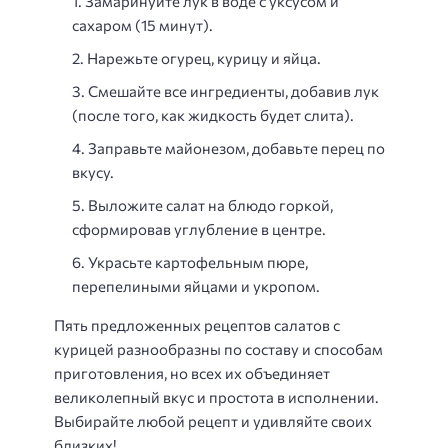
Замаринуйте лук в воде с уксусом и
сахаром (15 минут).
Нарежьте огурец, курицу и яйца.
Смешайте все ингредиенты, добавив лук
(после того, как жидкость будет слита).
Заправьте майонезом, добавьте перец по
вкусу.
Выложите салат на блюдо горкой,
сформировав углубление в центре.
Украсьте картофельным пюре,
перепелиными яйцами и укропом.
Пять предложенных рецептов салатов с
курицей разнообразны по составу и способам
приготовления, но всех их объединяет
великолепный вкус и простота в исполнении.
Выбирайте любой рецепт и удивляйте своих
близких!