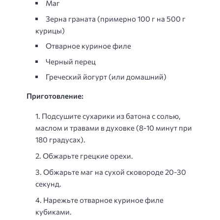
Маг
Зерна граната (примерно 100 г на 500 г
курицы)
Отварное куриное филе
Черный перец
Греческий йогурт (или домашний)
Приготовление:
Подсушите сухарики из батона с солью,
маслом и травами в духовке (8-10 минут при
180 градусах).
Обжарьте грецкие орехи.
Обжарьте маг на сухой сковороде 20-30
секунд.
Нарежьте отварное куриное филе
кубиками.