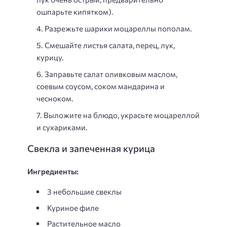
ошпарьте кипятком).
Разрежьте шарики моцареллы пополам.
Смешайте листья салата, перец, лук,
курицу.
Заправьте салат оливковым маслом,
соевым соусом, соком мандарина и
чесноком.
Выложите на блюдо, украсьте моцареллой
и сухариками.
Свекла и запеченная курица
Ингредиенты:
3 небольшие свеклы
Куриное филе
Растительное масло