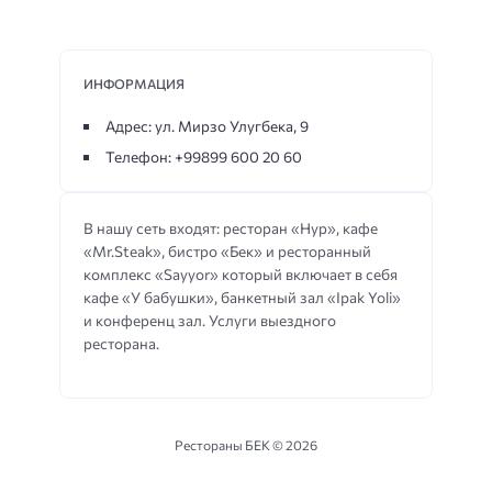
ИНФОРМАЦИЯ
Адрес: ул. Мирзо Улугбека, 9
Телефон: +99899 600 20 60
В нашу сеть входят: ресторан «Нур», кафе
«Mr.Steak», бистро «Бек» и ресторанный
комплекс «Sayyor» который включает в себя
кафе «У бабушки», банкетный зал «Ipak Yoli»
и конференц зал. Услуги выездного
ресторана.
Рестораны БЕК ©
2026