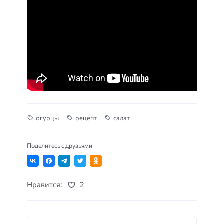
огурцы
рецепт
салат
Поделитесь с друзьями
Нравится:
2