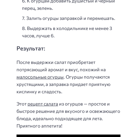
К огурцам добавить душистый и черный
перец, зелень.
Залить огурцы заправкой и перемешать.
Выдержать в холодильнике не менее 3
часов, лучше 6.
Результат:
После выдержки салат приобретает
потрясающий аромат и вкус, похожий на
малосольные огурцы
. Огурцы получаются
хрустящими, а заправка придает приятную
кислинку и сладость.
Этот
рецепт салата
из огурцов — простое и
быстрое решение для вкусного и освежающего
блюда, идеально подходящее для лета.
Приятного аппетита!