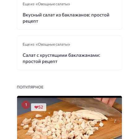
Еще из «Овощные салаты»
Вкусный салат из баклажанов: простой
рецепт
Еще из «Овощные салаты»
Салат с хрустящими баклажанами:
простой рецепт
ПОПУЛЯРНОЕ
52