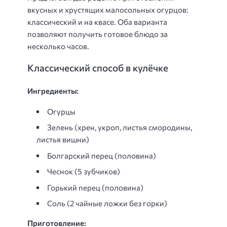
вкусных и хрустящих малосольных огурцов:
классический и на квасе. Оба варианта
позволяют получить готовое блюдо за
несколько часов.
Классический способ в кулёчке
Ингредиенты:
Огурцы
Зелень (хрен, укроп, листья смородины,
листья вишни)
Болгарский перец (половина)
Чеснок (5 зубчиков)
Горький перец (половина)
Соль (2 чайные ложки без горки)
Приготовление: