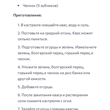
Чеснок (5 зубчиков)
Приготовление:
В кастрюле смешайте квас, воду и соль.
Поставьте на средний огонь. Квас может
сильно пениться.
Подготовьте огурцы и зелень. Измельчите
зелень, болгарский перец, горький перец и
чеснок.
Уложите зелень, болгарский перец,
горький перец и чеснок на дно банки или
другой емкости.
Добавьте огурцы.
После закипания кваса и растворения
соли снимите кастрюлю с огня.
Залейте огурцы горячим квасом.