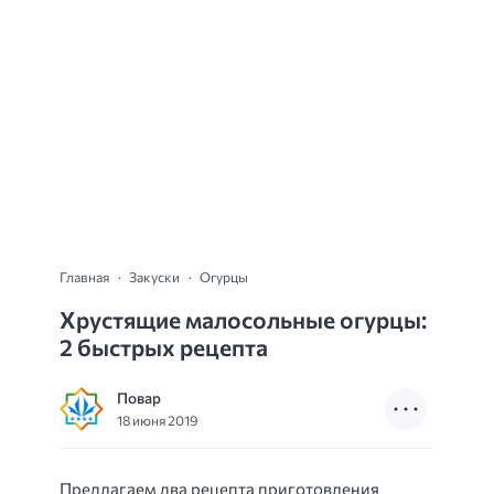
Главная
Закуски
Огурцы
Хрустящие малосольные огурцы:
2 быстрых рецепта
Повар
18 июня 2019
Предлагаем два рецепта приготовления