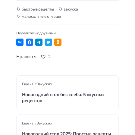
быстрые рецепты
закуска
малосольные огурцы
Поделитесь с друзьями
Нравится:
2
Еще из «Закуски»
Новогодний стол без хлеба: 5 вкусных
рецептов
Еще из «Закуски»
Новогодний стол 2025: Простые рецепты