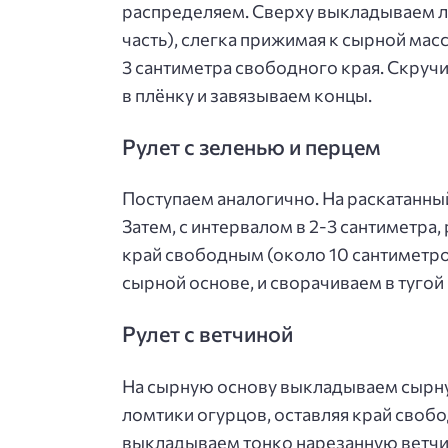
распределяем. Сверху выкладываем л
часть), слегка прижимая к сырной мас
3 сантиметра свободного края. Скручи
в плёнку и завязываем концы.
Рулет с зеленью и перцем
Поступаем аналогично. На раскатанн
Затем, с интервалом в 2-3 сантиметра
край свободным (около 10 сантиметро
сырной основе, и сворачиваем в тугой 
Рулет с ветчиной
На сырную основу выкладываем сырну
ломтики огурцов, оставляя край свобод
выкладываем тонко нарезанную ветчину