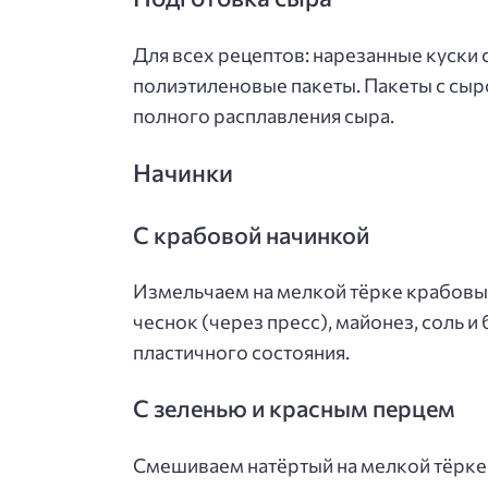
Для всех рецептов: нарезанные куски
полиэтиленовые пакеты. Пакеты с сыр
полного расплавления сыра.
Начинки
С крабовой начинкой
Измельчаем на мелкой тёрке крабовые
чеснок (через пресс), майонез, соль 
пластичного состояния.
С зеленью и красным перцем
Смешиваем натёртый на мелкой тёрке