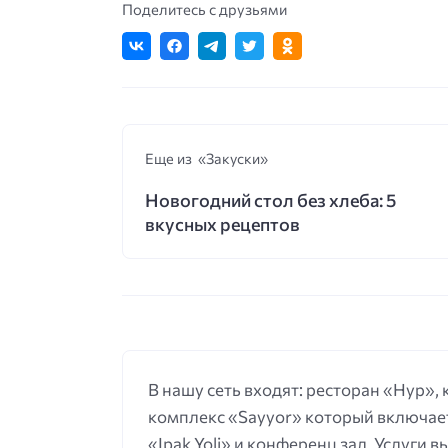
Поделитесь с друзьями
Еще из «Закуски»
Новогодний стол без хлеба: 5
вкусных рецептов
В нашу сеть входят: ресторан «Нур»,
комплекс «Sayyor» который включает
«Ipak Yoli» и конференц зал. Услуги 