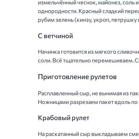
измельчённый чеснок, майонез, соль 
однородности. Красный сладкий перец
рубим зелень (кинзу, укроп, петрушку 
С ветчиной
Начинка готовится из мягкого сливочн
соли. Всё тщательно перемешиваем. С
Приготовление рулетов
Расплавленный сыр, не вынимая из пак
Ножницами разрезаем пакет вдоль по ц
Крабовый рулет
На раскатанный сыр выкладываем сме