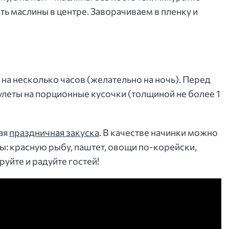
ть маслины в центре. Заворачиваем в пленку и
на несколько часов (желательно на ночь). Перед
улеты на порционные кусочки (толщиной не более 1
ая
праздничная закуска
. В качестве начинки можно
: красную рыбу, паштет, овощи по-корейски,
уйте и радуйте гостей!