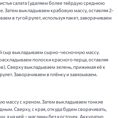
истья салата (удаляем более твёрдую среднюю
се. Затем выкладываем крабовую массу, оставляя 2-
ваем в тугой рулет, используя пакет, заворачиваем
ый сыр выкладываем сырно-чесночную массу.
, раскладываем полоски красного перца, оставляя
в). Сверху выкладываем зелень, прижимая её к
рулет. Заворачиваем в плёнку и завязываем.
ю массу с хреном. Затем выкладываем тонкие
ным. Сверху, с края, откуда будем сворачивать,
, а на ней – маслины без косточек. Аккуратно