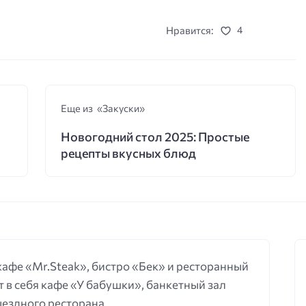
Нравится:
4
Еще из «Закуски»
Новогодний стол 2025: Простые
рецепты вкусных блюд
 кафе «Mr.Steak», бистро «Бек» и ресторанный
 в себя кафе «У бабушки», банкетный зал
выездного ресторана.