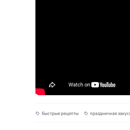
быстрые рецепты
праздничная закус