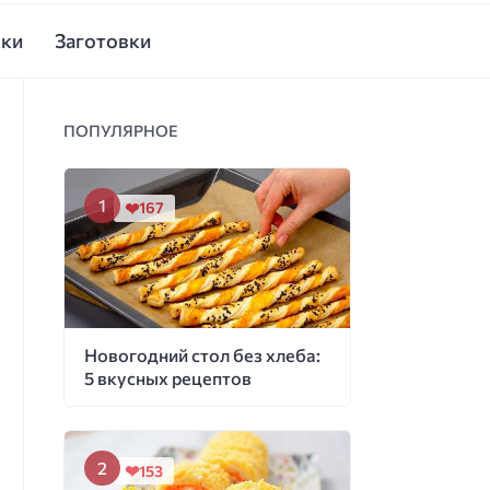
ски
Заготовки
ПОПУЛЯРНОЕ
167
Новогодний стол без хлеба:
5 вкусных рецептов
153