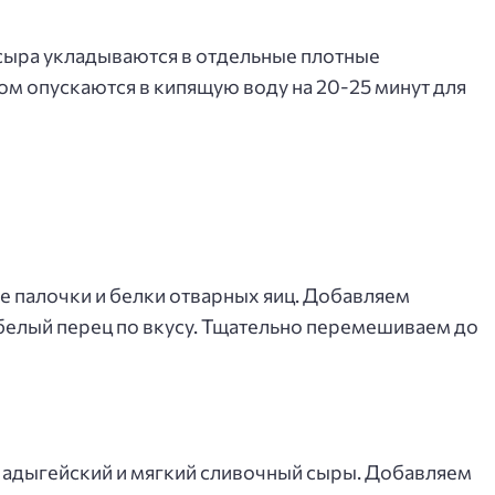
 сыра укладываются в отдельные плотные
ом опускаются в кипящую воду на 20-25 минут для
 палочки и белки отварных яиц. Добавляем
и белый перец по вкусу. Тщательно перемешиваем до
 адыгейский и мягкий сливочный сыры. Добавляем