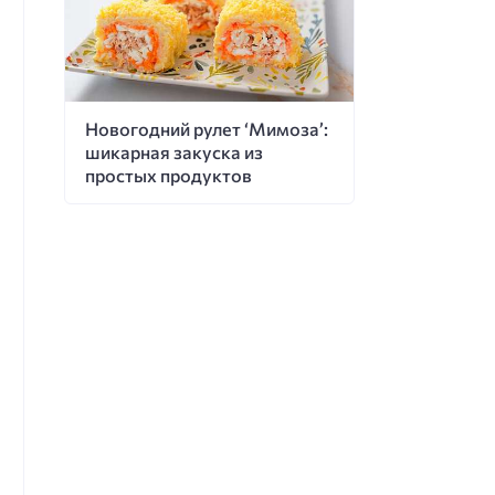
Новогодний рулет ‘Мимоза’:
шикарная закуска из
простых продуктов