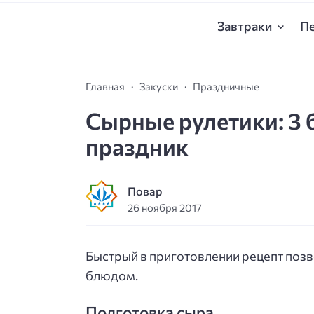
Завтраки
П
Главная
Закуски
Праздничные
Сырные рулетики: 3 
праздник
Повар
26 ноября 2017
Быстрый в приготовлении рецепт позв
блюдом.
Подготовка сыра