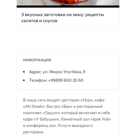
3 вкусных заготовки на зиму: рецепты
салатов и соусов
ИНФОРМАЦИЯ
Адрес: ул. Мирзо Улугбека, 9
Телефон: +99899 600 20 60
В нашу сеть входят: ресторан «Нур», кафе
«Mr.Steak», бистро «Бек» и ресторанный
комплекс «Sayyor» который включает в себя
кафе «У бабушки», банкетный зал «Ipak Yoli»
и конференц зал. Услуги выездного
ресторана.