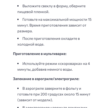
Выложите свеклу в форму, оберните
пищевой пленкой.
Готовьте на максимальной мощности 15
минут. Время приготовления зависит от
размера.
После приготовления охладите в
холодной воде.
Приготовление в мультиварке:
Используйте режим «скороварка» на 4
минуты, добавив немного воды.
Запекание в аэрогриле/электрогриле:
В аэрогриле заверните в фольгу и
готовьте при 200 градусах около 15 минут
(зависит от модели).
В электрогриле нарежьте ломтиками,