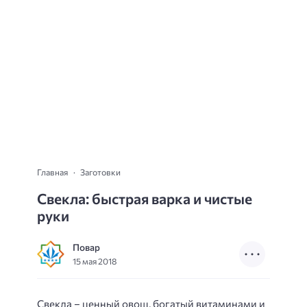
Главная
Заготовки
Свекла: быстрая варка и чистые
руки
Повар
15 мая 2018
Свекла – ценный овощ, богатый витаминами и