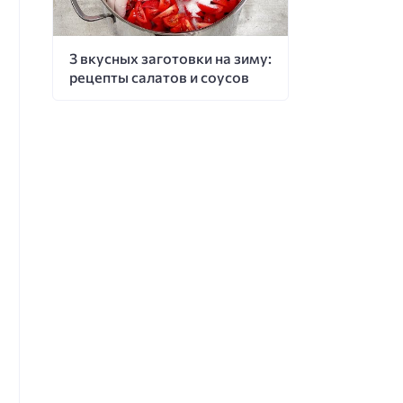
3 вкусных заготовки на зиму:
рецепты салатов и соусов