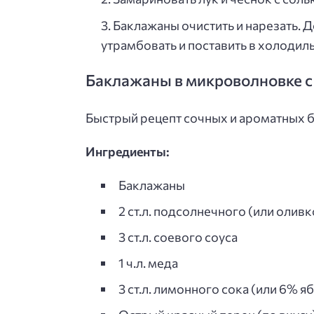
Баклажаны очистить и нарезать. 
утрамбовать и поставить в холодильн
Баклажаны в микроволновке с
Быстрый рецепт сочных и ароматных 
Ингредиенты:
Баклажаны
2 ст.л. подсолнечного (или олив
3 ст.л. соевого соуса
1 ч.л. меда
3 ст.л. лимонного сока (или 6% я