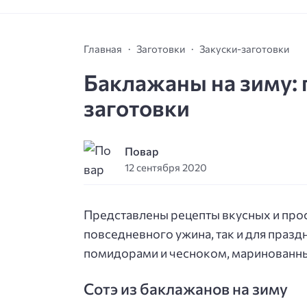
Главная
Заготовки
Закуски-заготовки
Баклажаны на зиму: 
заготовки
Повар
12 сентября 2020
Представлены рецепты вкусных и про
повседневного ужина, так и для праздн
помидорами и чесноком, маринованны
Сотэ из баклажанов на зиму