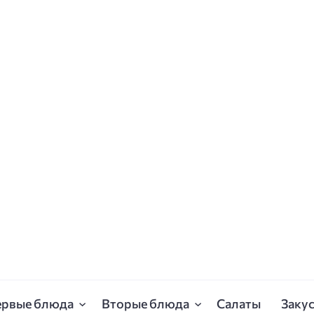
ервые блюда
Вторые блюда
Салаты
Заку