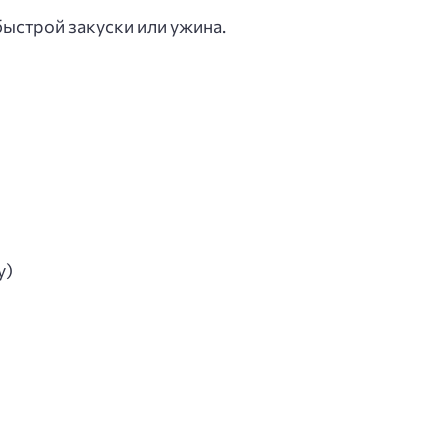
ыстрой закуски или ужина.
у)