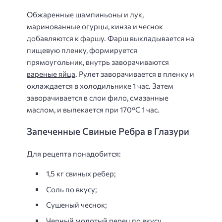
Обжаренные шампиньоны и лук,
маринованные огурцы
, кинза и чеснок
добавляются к фаршу. Фарш выкладывается на
пищевую пленку, формируется
прямоугольник, внутрь заворачиваются
вареные яйца
. Рулет заворачивается в пленку и
охлаждается в холодильнике 1 час. Затем
заворачивается в слои фило, смазанные
маслом, и выпекается при 170°С 1 час.
Запеченные Свиные Ребра в Глазури
Для рецепта понадобится:
1,5 кг свиных ребер;
Соль по вкусу;
Сушеный чеснок;
Черный молотый перец по вкусу.