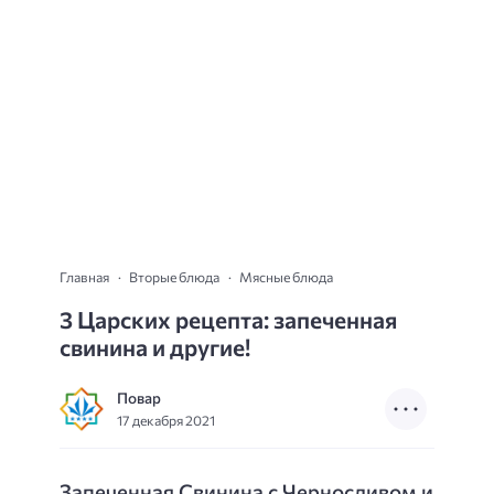
Главная
Вторые блюда
Мясные блюда
3 Царских рецепта: запеченная
свинина и другие!
Повар
17 декабря 2021
Запеченная Свинина с Черносливом и