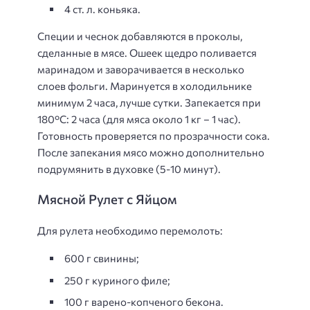
4 ст. л. коньяка.
Специи и чеснок добавляются в проколы,
сделанные в мясе. Ошеек щедро поливается
маринадом и заворачивается в несколько
слоев фольги. Маринуется в холодильнике
минимум 2 часа, лучше сутки. Запекается при
180°С: 2 часа (для мяса около 1 кг – 1 час).
Готовность проверяется по прозрачности сока.
После запекания мясо можно дополнительно
подрумянить в духовке (5-10 минут).
Мясной Рулет с Яйцом
Для рулета необходимо перемолоть:
600 г свинины;
250 г куриного филе;
100 г варено-копченого бекона.