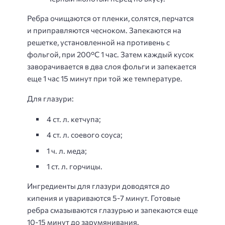
Ребра очищаются от пленки, солятся, перчатся
и приправляются чесноком. Запекаются на
решетке, установленной на противень с
фольгой, при 200°С 1 час. Затем каждый кусок
заворачивается в два слоя фольги и запекается
еще 1 час 15 минут при той же температуре.
Для глазури:
4 ст. л. кетчупа;
4 ст. л. соевого соуса;
1 ч. л. меда;
1 ст. л. горчицы.
Ингредиенты для глазури доводятся до
кипения и увариваются 5-7 минут. Готовые
ребра смазываются глазурью и запекаются еще
10-15 минут до зарумянивания.