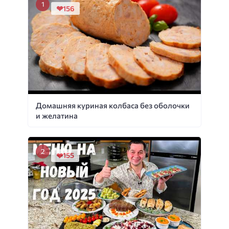
156
Домашняя куриная колбаса без оболочки
и желатина
155