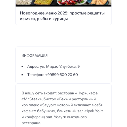
Новогоднее меню 2025: простые рецепты
из мяса, рыбы и курицы
ИНФОРМАЦИЯ
Адрес: ул. Мирзо Улугбека, 9
Телефон: +99899 600 20 60
В нашу сеть входят: ресторан «Нур», кафе
«Mr.Steak», бистро «Бек» и ресторанный
комплекс «Sayyor» который включает в себя
кафе «У бабушки», банкетный зал «Ipak Yoli»
и конференц зал. Услуги выездного
ресторана.