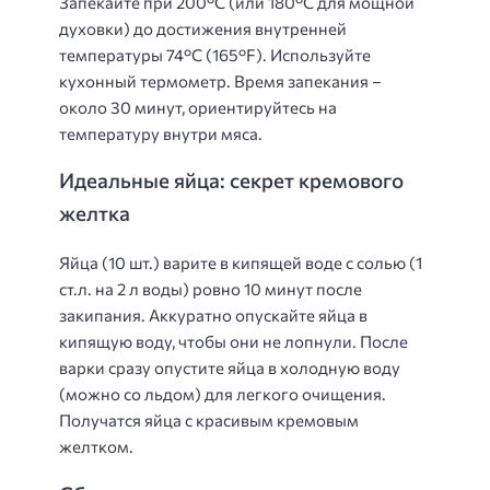
Запекайте при 200°С (или 180°С для мощной
духовки) до достижения внутренней
температуры 74°С (165°F). Используйте
кухонный термометр. Время запекания –
около 30 минут, ориентируйтесь на
температуру внутри мяса.
Идеальные яйца: секрет кремового
желтка
Яйца (10 шт.) варите в кипящей воде с солью (1
ст.л. на 2 л воды) ровно 10 минут после
закипания. Аккуратно опускайте яйца в
кипящую воду, чтобы они не лопнули. После
варки сразу опустите яйца в холодную воду
(можно со льдом) для легкого очищения.
Получатся яйца с красивым кремовым
желтком.