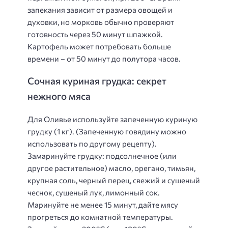
запекания зависит от размера овощей и
духовки, но морковь обычно проверяют
готовность через 50 минут шпажкой.
Картофель может потребовать больше
времени – от 50 минут до полутора часов.
Сочная куриная грудка: секрет
нежного мяса
Для Оливье используйте запеченную куриную
грудку (1 кг). (Запеченную говядину можно
использовать по другому рецепту).
Замаринуйте грудку: подсолнечное (или
другое растительное) масло, орегано, тимьян,
крупная соль, черный перец, свежий и сушеный
чеснок, сушеный лук, лимонный сок.
Маринуйте не менее 15 минут, дайте мясу
прогреться до комнатной температуры.