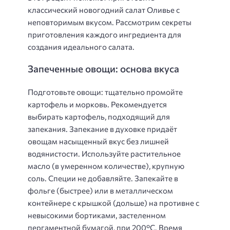
классический новогодний салат Оливье с
неповторимым вкусом. Рассмотрим секреты
приготовления каждого ингредиента для
создания идеального салата.
Запеченные овощи: основа вкуса
Подготовьте овощи: тщательно промойте
картофель и морковь. Рекомендуется
выбирать картофель, подходящий для
запекания. Запекание в духовке придаёт
овощам насыщенный вкус без лишней
водянистости. Используйте растительное
масло (в умеренном количестве), крупную
соль. Специи не добавляйте. Запекайте в
фольге (быстрее) или в металлическом
контейнере с крышкой (дольше) на противне с
невысокими бортиками, застеленном
пергаментной бумагой, при 200°С. Время