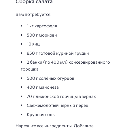
Сборка салата
Вам потребуется:
1 кг картофеля
500 г моркови
10 яиц
850 г готовой куриной грудки
2 банки (по 400 мл) консервированного
горошка
500 г солёных огурцов
400 г майонеза
70 г дижонской горчицы в зернах
Свежемолотый черный перец
Крупная соль
Нарежьте все ингредиенты. Добавьте