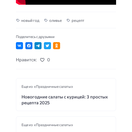
новый год
оливье
рецепт
Поделитесь с друзьями
Нравится:
0
Еще из «Праздничные салаты»
Новогодние салаты с курицей: 3 простых
рецепта 2025
Еще из «Праздничные салаты»