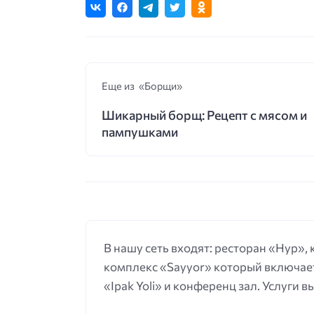
Еще из «Борщи»
Шикарный борщ: Рецепт с мясом и
пампушками
В нашу сеть входят: ресторан «Нур»,
комплекс «Sayyor» который включает
«Ipak Yoli» и конференц зал. Услуги 