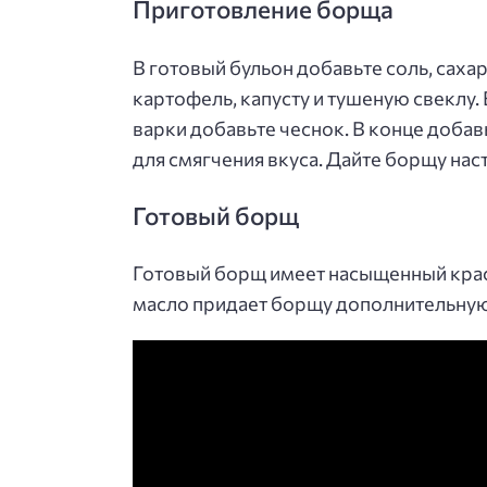
Приготовление борща
В готовый бульон добавьте соль, сахар
картофель, капусту и тушеную свеклу
варки добавьте чеснок. В конце добав
для смягчения вкуса. Дайте борщу наст
Готовый борщ
Готовый борщ имеет насыщенный крас
масло придает борщу дополнительную 