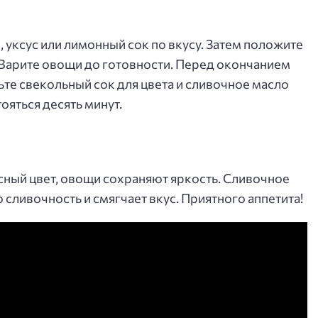
, уксус или лимонный сок по вкусу. Затем положите
. Варите овощи до готовности. Перед окончанием
ьте свекольный сок для цвета и сливочное масло
ояться десять минут.
ный цвет, овощи сохраняют яркость. Сливочное
сливочность и смягчает вкус. Приятного аппетита!