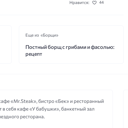
Нравится:
44
Еще из «Борщи»
Постный борщ с грибами и фасолью:
рецепт
 кафе «Mr.Steak», бистро «Бек» и ресторанный
 в себя кафе «У бабушки», банкетный зал
выездного ресторана.