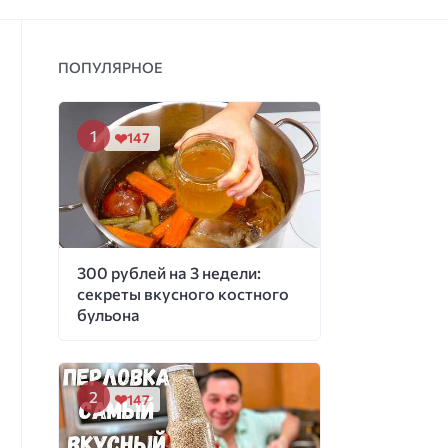
ПОПУЛЯРНОЕ
147
300 рублей на 3 недели:
секреты вкусного костного
бульона
147