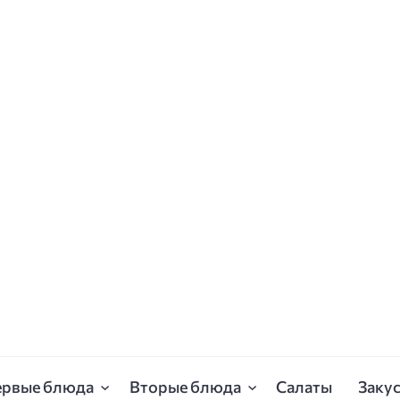
ервые блюда
Вторые блюда
Салаты
Заку