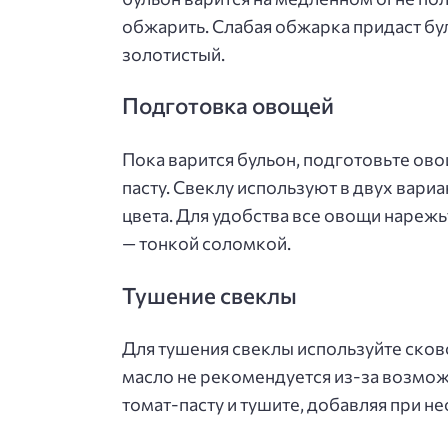
обжарить. Слабая обжарка придаст бу
золотистый.
Подготовка овощей
Пока варится бульон, подготовьте овощ
пасту. Свеклу используют в двух вариа
цвета. Для удобства все овощи наре
— тонкой соломкой.
Тушение свеклы
Для тушения свеклы используйте сков
масло не рекомендуется из-за возмож
томат-пасту и тушите, добавляя при 