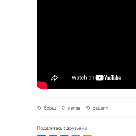
борщ
ивлев
рецепт
Поделитесь с друзьями