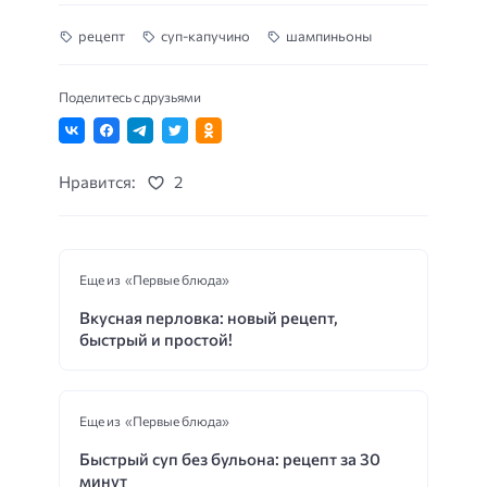
рецепт
суп-капучино
шампиньоны
Поделитесь с друзьями
Нравится:
2
Еще из «Первые блюда»
Вкусная перловка: новый рецепт,
быстрый и простой!
Еще из «Первые блюда»
Быстрый суп без бульона: рецепт за 30
минут