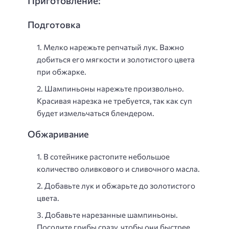
Приготовление:
Подготовка
Мелко нарежьте репчатый лук. Важно
добиться его мягкости и золотистого цвета
при обжарке.
Шампиньоны нарежьте произвольно.
Красивая нарезка не требуется, так как суп
будет измельчаться блендером.
Обжаривание
В сотейнике растопите небольшое
количество оливкового и сливочного масла.
Добавьте лук и обжарьте до золотистого
цвета.
Добавьте нарезанные шампиньоны.
Посолите грибы сразу, чтобы они быстрее