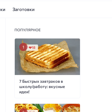
ски
Заготовки
ПОПУЛЯРНОЕ
18
7 Быстрых завтраков в
школу/работу: вкусные
идеи!