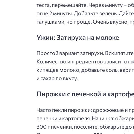
теста, перемешайте. Через минуту – 
огне 2 минуты. Добавьте зелень. Дайте
галушками, но проще. Очень вкусно, п
Ужин: Затируха на молоке
Простой вариант затирухи. Вскипятите
Количество ингредиентов зависит от 
кипящее молоко, добавьте соль, варит
и сахар по вкусу.
Пирожки с печенкой и картоф
Часто пекли пирожки: дрожжевые и пр
печенки и картофеля. Начинка: обжарь
300 г печенки, посолите, обжарьте до