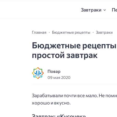
Завтраки
П
Главная
Бюджетные рецепты
Завтраки
Бюджетные рецепты 
простой завтрак
Повар
09 мая 2020
Зарабатывали почти все мало. Не помн
хорошо и вкусно.
Завтрак: «Кусочек»