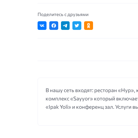
Поделитесь с друзьями
В нашу сеть входят: ресторан «Нур»,
комплекс «Sayyor» который включает
«Ipak Yoli» и конференц зал. Услуги 