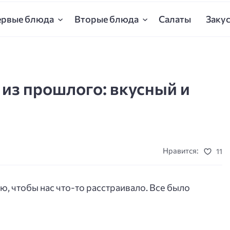
ервые блюда
Вторые блюда
Салаты
Заку
из прошлого: вкусный и
Нравится:
11
ю, чтобы нас что-то расстраивало. Все было