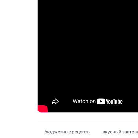
бюджетные рецепты
вкусный завтра