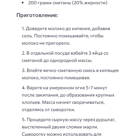
200 грамм сметаны (20% жирности)
Приготовление:
Доведите молоко до кипения, добавив
соль. Постоянно помешивайте, чтобы
молоко не пригорело.
В отдельной посуде взбейте 3 яйца со
сметаной до однородной массы.
Влейте яично-сметанную смесь в кипящее
молоко, постоянно помешивая.
Варите на умеренном огне 5-7 минут
после закипания, до образования крупных
хлопьев. Масса начнет сворачиваться,
отделяясь от сыворотки.
Процедите сырную массу через дуршлаг,
выстеленный двумя слоями марли.
Сыворотку можно использовать для