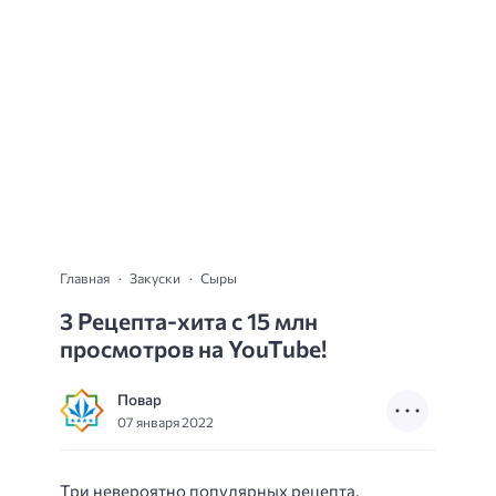
Главная
Закуски
Сыры
3 Рецепта-хита с 15 млн
просмотров на YouTube!
Повар
07 января 2022
Три невероятно популярных рецепта,