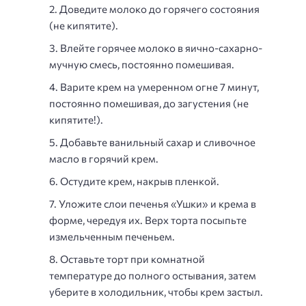
Доведите молоко до горячего состояния
(не кипятите).
Влейте горячее молоко в яично-сахарно-
мучную смесь, постоянно помешивая.
Варите крем на умеренном огне 7 минут,
постоянно помешивая, до загустения (не
кипятите!).
Добавьте ванильный сахар и сливочное
масло в горячий крем.
Остудите крем, накрыв пленкой.
Уложите слои печенья «Ушки» и крема в
форме, чередуя их. Верх торта посыпьте
измельченным печеньем.
Оставьте торт при комнатной
температуре до полного остывания, затем
уберите в холодильник, чтобы крем застыл.