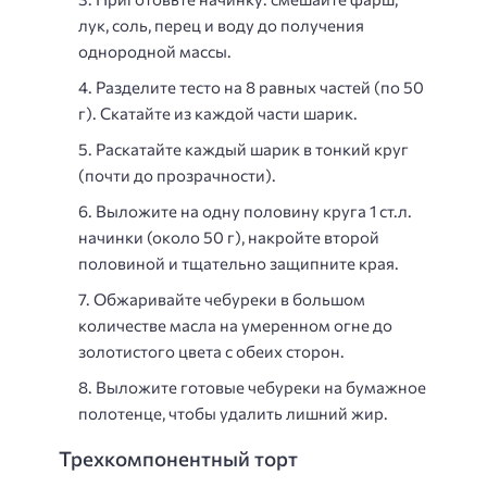
лук, соль, перец и воду до получения
однородной массы.
Разделите тесто на 8 равных частей (по 50
г). Скатайте из каждой части шарик.
Раскатайте каждый шарик в тонкий круг
(почти до прозрачности).
Выложите на одну половину круга 1 ст.л.
начинки (около 50 г), накройте второй
половиной и тщательно защипните края.
Обжаривайте чебуреки в большом
количестве масла на умеренном огне до
золотистого цвета с обеих сторон.
Выложите готовые чебуреки на бумажное
полотенце, чтобы удалить лишний жир.
Трехкомпонентный торт