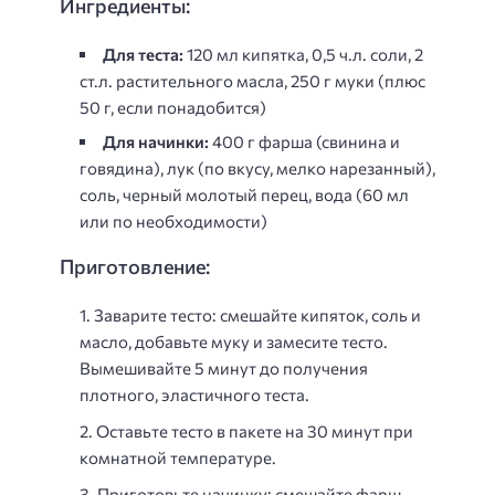
Ингредиенты:
Для теста:
120 мл кипятка, 0,5 ч.л. соли, 2
ст.л. растительного масла, 250 г муки (плюс
50 г, если понадобится)
Для начинки:
400 г фарша (свинина и
говядина), лук (по вкусу, мелко нарезанный),
соль, черный молотый перец, вода (60 мл
или по необходимости)
Приготовление:
Заварите тесто: смешайте кипяток, соль и
масло, добавьте муку и замесите тесто.
Вымешивайте 5 минут до получения
плотного, эластичного теста.
Оставьте тесто в пакете на 30 минут при
комнатной температуре.
Приготовьте начинку: смешайте фарш,