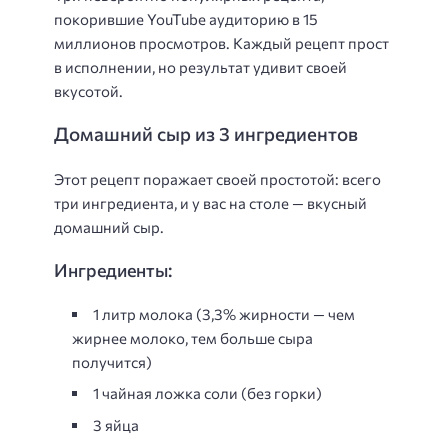
покорившие YouTube аудиторию в 15
миллионов просмотров. Каждый рецепт прост
в исполнении, но результат удивит своей
вкусотой.
Домашний сыр из 3 ингредиентов
Этот рецепт поражает своей простотой: всего
три ингредиента, и у вас на столе — вкусный
домашний сыр.
Ингредиенты:
1 литр молока (3,3% жирности — чем
жирнее молоко, тем больше сыра
получится)
1 чайная ложка соли (без горки)
3 яйца