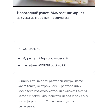
Новогодний рулет ‘Мимоза’: шикарная
закуска из простых продуктов
ИНФОРМАЦИЯ
Адрес: ул. Мирзо Улугбека, 9
Телефон: +99899 600 20 60
В нашу сеть входят: ресторан «Нур», кафе
«Mr.Steak», бистро «Бек» и ресторанный
комплекс «Sayyor» который включает в себя
кафе «У бабушки», банкетный зал «Ipak Yoli»
и конференц зал. Услуги выездного
ресторана.