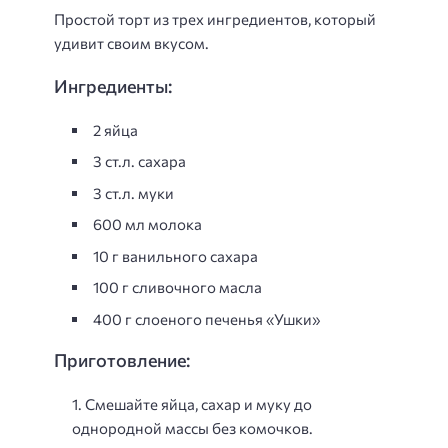
Простой торт из трех ингредиентов, который
удивит своим вкусом.
Ингредиенты:
2 яйца
3 ст.л. сахара
3 ст.л. муки
600 мл молока
10 г ванильного сахара
100 г сливочного масла
400 г слоеного печенья «Ушки»
Приготовление:
Смешайте яйца, сахар и муку до
однородной массы без комочков.