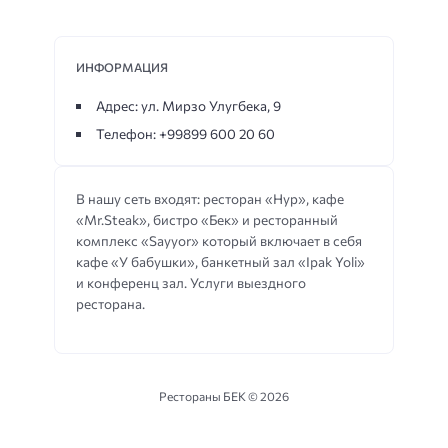
ИНФОРМАЦИЯ
Адрес: ул. Мирзо Улугбека, 9
Телефон: +99899 600 20 60
В нашу сеть входят: ресторан «Нур», кафе
«Mr.Steak», бистро «Бек» и ресторанный
комплекс «Sayyor» который включает в себя
кафе «У бабушки», банкетный зал «Ipak Yoli»
и конференц зал. Услуги выездного
ресторана.
Рестораны БЕК ©
2026