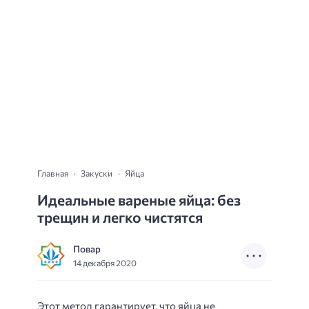
Главная
Закуски
Яйца
Идеальные вареные яйца: без
трещин и легко чистятся
Повар
14 декабря 2020
Этот метод гарантирует, что яйца не