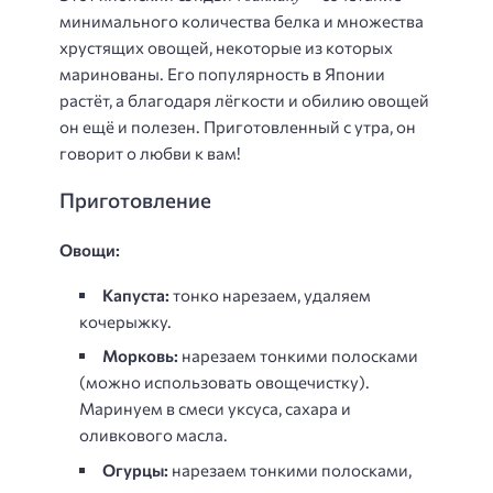
минимального количества белка и множества
хрустящих овощей, некоторые из которых
маринованы. Его популярность в Японии
растёт, а благодаря лёгкости и обилию овощей
он ещё и полезен. Приготовленный с утра, он
говорит о любви к вам!
Приготовление
Овощи:
Капуста:
тонко нарезаем, удаляем
кочерыжку.
Морковь:
нарезаем тонкими полосками
(можно использовать овощечистку).
Маринуем в смеси уксуса, сахара и
оливкового масла.
Огурцы:
нарезаем тонкими полосками,