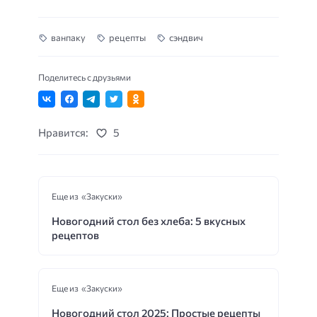
ванпаку
рецепты
сэндвич
Поделитесь с друзьями
Нравится:
5
Еще из «Закуски»
Новогодний стол без хлеба: 5 вкусных
рецептов
Еще из «Закуски»
Новогодний стол 2025: Простые рецепты