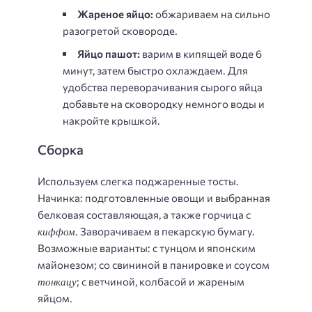
Жареное яйцо:
обжариваем на сильно
разогретой сковороде.
Яйцо пашот:
варим в кипящей воде 6
минут, затем быстро охлаждаем. Для
удобства переворачивания сырого яйца
добавьте на сковородку немного воды и
накройте крышкой.
Сборка
Используем слегка поджаренные тосты.
Начинка: подготовленные овощи и выбранная
белковая составляющая, а также горчица с
киффом
. Заворачиваем в пекарскую бумагу.
Возможные варианты: с тунцом и японским
майонезом; со свининой в панировке и соусом
тонкацу
; с ветчиной, колбасой и жареным
яйцом.