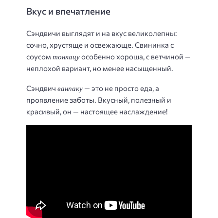
Вкус и впечатление
Сэндвичи выглядят и на вкус великолепны:
сочно, хрустяще и освежающе. Свининка с
тонкацу
соусом
особенно хороша, с ветчиной —
неплохой вариант, но менее насыщенный.
ванпаку
Сэндвич
— это не просто еда, а
проявление заботы. Вкусный, полезный и
красивый, он — настоящее наслаждение!