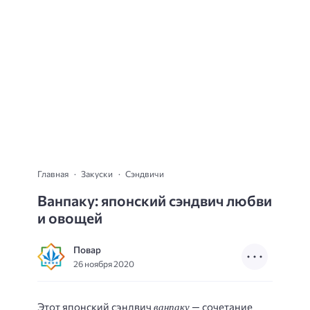
Главная
Закуски
Сэндвичи
Ванпаку: японский сэндвич любви
и овощей
Повар
26 ноября 2020
ванпаку
Этот японский сэндвич
— сочетание