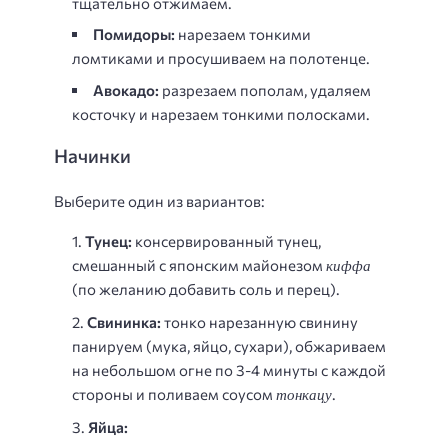
тщательно отжимаем.
Помидоры:
нарезаем тонкими
ломтиками и просушиваем на полотенце.
Авокадо:
разрезаем пополам, удаляем
косточку и нарезаем тонкими полосками.
Начинки
Выберите один из вариантов:
Тунец:
консервированный тунец,
киффа
смешанный с японским майонезом
(по желанию добавить соль и перец).
Свининка:
тонко нарезанную свинину
панируем (мука, яйцо, сухари), обжариваем
на небольшом огне по 3-4 минуты с каждой
тонкацу
стороны и поливаем соусом
.
Яйца: