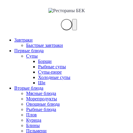
Завтраки
Быстрые завтраки
Первые блюда
Супы
Борщи
Рыбные супы
Супы-пюре
Холодные супы
Щи
Вторые блюда
Мясные блюда
Морепродукты
Овощные блюда
Рыбные блюда
Плов
Курица
Блины
Пельмени