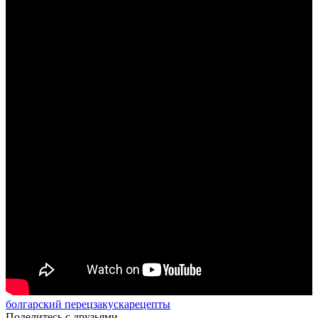
болгарский перец
закуска
рецепты
Поделитесь с друзьями