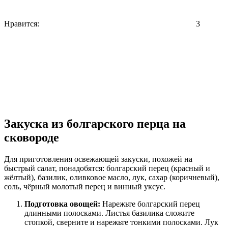
Нравится:
3
Закуска из болгарского перца на
сковороде
Для приготовления освежающей закуски, похожей на
быстрый салат, понадобятся: болгарский перец (красный и
жёлтый), базилик, оливковое масло, лук, сахар (коричневый),
соль, чёрный молотый перец и винный уксус.
Подготовка овощей:
Нарежьте болгарский перец
длинными полосками. Листья базилика сложите
стопкой, сверните и нарежьте тонкими полосками. Лук