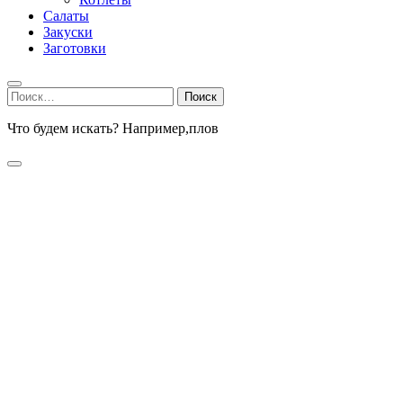
Салаты
Закуски
Заготовки
Найти:
Что будем искать? Например,
плов