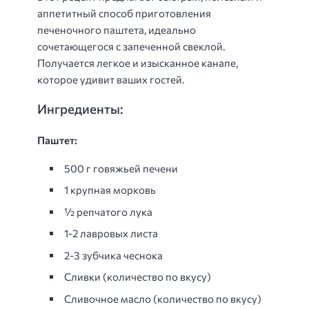
аппетитный способ приготовления
печеночного паштета, идеально
сочетающегося с запеченной свеклой.
Получается легкое и изысканное канапе,
которое удивит ваших гостей.
Ингредиенты:
Паштет:
500 г говяжьей печени
1 крупная морковь
½ репчатого лука
1-2 лавровых листа
2-3 зубчика чеснока
Сливки (количество по вкусу)
Сливочное масло (количество по вкусу)