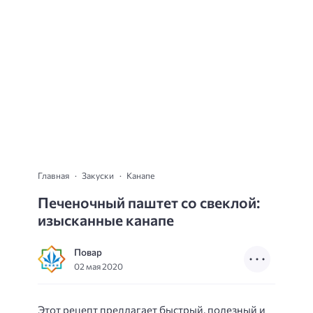
Главная
Закуски
Канапе
Печеночный паштет со свеклой:
изысканные канапе
Повар
02 мая 2020
Этот рецепт предлагает быстрый, полезный и