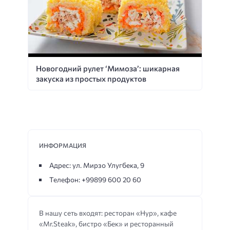
Новогодний рулет ‘Мимоза’: шикарная
закуска из простых продуктов
ИНФОРМАЦИЯ
Адрес: ул. Мирзо Улугбека, 9
Телефон: +99899 600 20 60
В нашу сеть входят: ресторан «Нур», кафе
«Mr.Steak», бистро «Бек» и ресторанный