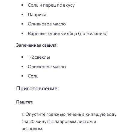
Соль и перец по вкусу
Паприка
Оливковое масло
Вареные куриные яйца (по желанию)
Запеченная свекла:
1-2 свеклы
Оливковое масло
Соль
Приготовление:
Паштет:
Опустите говяжью печень в кипящую воду
(на 20 минут) с лавровым листом и
чесноком.