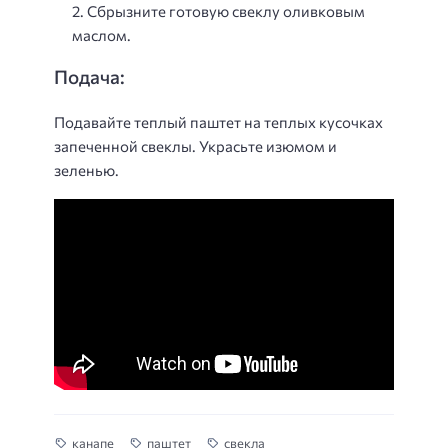
Сбрызните готовую свеклу оливковым
маслом.
Подача:
Подавайте теплый паштет на теплых кусочках
запеченной свеклы. Украсьте изюмом и
зеленью.
канапе
паштет
свекла