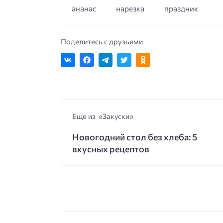
ананас
нарезка
праздник
Поделитесь с друзьями
Еще из «Закуски»
Новогодний стол без хлеба: 5
вкусных рецептов