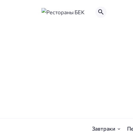
Завтраки
П