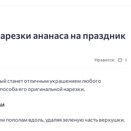
нарезки ананаса на праздник
Нравится:
1
орый станет отличным украшением любого
способа его оригинальной нарезки.
ми
 пополам вдоль, удаляя зеленую часть верхушки.