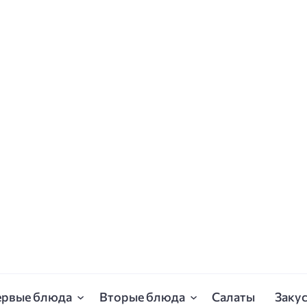
ервые блюда
Вторые блюда
Салаты
Заку