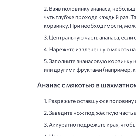
Взяв половинку ананаса, небольш
чуть глубже проходя каждый раз. Т
корзинку. При необходимости, мож
Центральную часть ананаса, если 
Нарежьте извлеченную мякоть на
Заполните ананасовую корзинку н
или другими фруктами (например, к
Ананас с мякотью в шахматно
Разрежьте оставшуюся половину а
Заведите нож под жёсткую часть а
Аккуратно подрежьте края, чтобы