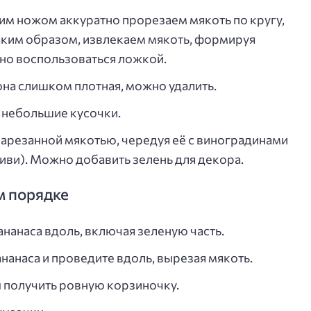
им ножом аккуратно прорезаем мякоть по кругу,
аким образом, извлекаем мякоть, формируя
но воспользоваться ложкой.
она слишком плотная, можно удалить.
 небольшие кусочки.
арезанной мякотью, чередуя её с виноградинами
иви). Можно добавить зелень для декора.
м порядке
нанаса вдоль, включая зеленую часть.
нанаса и проведите вдоль, вырезая мякоть.
 получить ровную корзиночку.