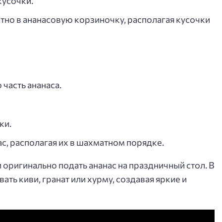
кусочки.
тно в ананасовую корзиночку, располагая кусочки
часть ананаса.
ки.
с, располагая их в шахматном порядке.
и оригинально подать ананас на праздничный стол. В
ть киви, гранат или хурму, создавая яркие и