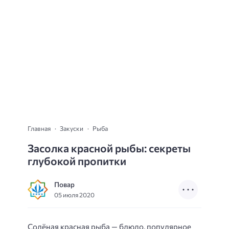
Главная
Закуски
Рыба
Засолка красной рыбы: секреты
глубокой пропитки
Повар
05 июля 2020
Солёная красная рыба — блюдо, популярное