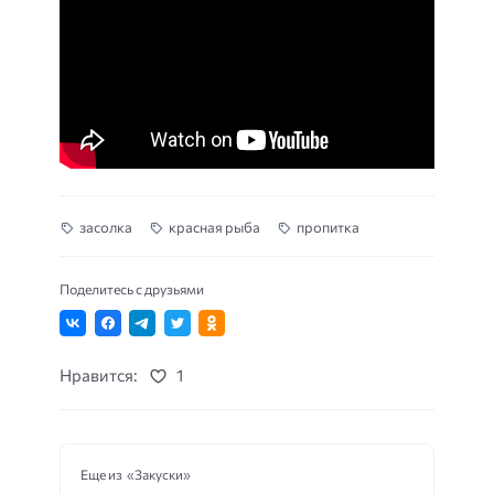
засолка
красная рыба
пропитка
Поделитесь с друзьями
Нравится:
1
Еще из «Закуски»