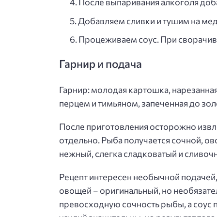
После выпаривания алкоголя доб
Добавляем сливки и тушим на мед
Процеживаем соус. При сворачива
Гарнир и подача
Гарнир: молодая картошка, нарезанна
перцем и тимьяном, запеченная до зол
После приготовления осторожно извле
отдельно. Рыба получается сочной, ов
нежный, слегка сладковатый и сливочн
Рецепт интересен необычной подачей, 
овощей – оригинальный, но необязате
превосходную сочность рыбы, а соус 