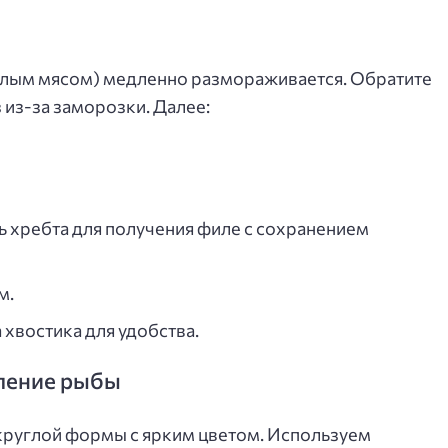
белым мясом) медленно размораживается. Обратите
 из-за заморозки. Далее:
 хребта для получения филе с сохранением
м.
хвостика для удобства.
вление рыбы
руглой формы с ярким цветом. Используем