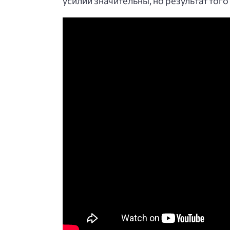
усилий значительны, но результат того 