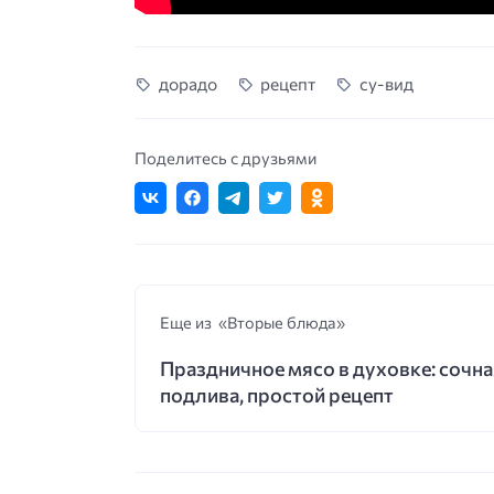
дорадo
рецепт
су-вид
Поделитесь с друзьями
Еще из «Вторые блюда»
Праздничное мясо в духовке: сочна
подлива, простой рецепт