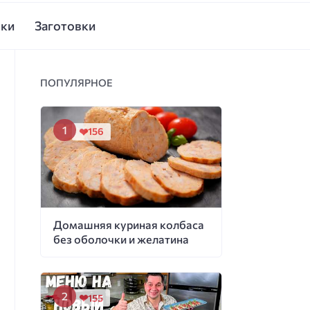
ски
Заготовки
ПОПУЛЯРНОЕ
156
Домашняя куриная колбаса
без оболочки и желатина
155