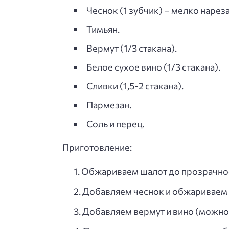
Чеснок (1 зубчик) – мелко нарез
Тимьян.
Вермут (1/3 стакана).
Белое сухое вино (1/3 стакана).
Сливки (1,5-2 стакана).
Пармезан.
Соль и перец.
Приготовление:
Обжариваем шалот до прозрачно
Добавляем чеснок и обжариваем 
Добавляем вермут и вино (можно