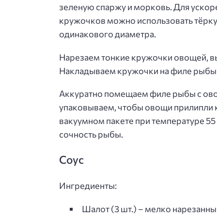
зеленую спаржу и морковь. Для ускор
кружочков можно использовать тёрку
одинакового диаметра.
Нарезаем тонкие кружочки овощей, в
Накладываем кружочки на филе рыбы в
Аккуратно помещаем филе рыбы с ово
упаковываем, чтобы овощи прилипли к
вакуумном пакете при температуре 55 
сочность рыбы.
Соус
Ингредиенты:
Шалот (3 шт.) – мелко нарезанны