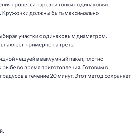
ения процесса нарезки тонких одинаковых
. Кружочки должны быть максимально
ыбирая участки с одинаковым диаметром.
нахлест, примерно на треть.
щной чешуей в вакуумный пакет, плотно
 рыбе во время приготовления. Готовим в
градусов в течение 20 минут. Этот метод сохраняет
й.