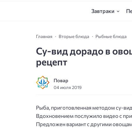
Завтраки
П
Главная
Вторые блюда
Рыбные блюда
Су-вид дорадо в ов
рецепт
Повар
04 июля 2019
Рыба, приготовленная методом су-вид
Вдохновением послужило видео с при
Предложен вариант с другими овощам