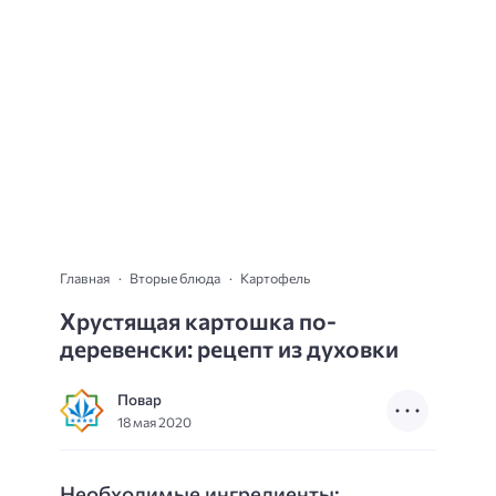
Главная
Вторые блюда
Картофель
Хрустящая картошка по-
деревенски: рецепт из духовки
Повар
18 мая 2020
Необходимые ингредиенты: