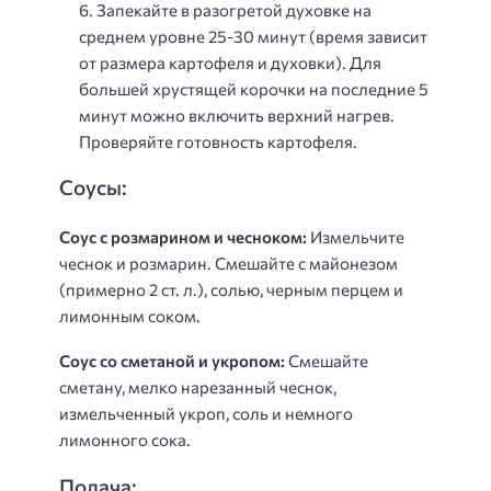
Запекайте в разогретой духовке на
среднем уровне 25-30 минут (время зависит
от размера картофеля и духовки). Для
большей хрустящей корочки на последние 5
минут можно включить верхний нагрев.
Проверяйте готовность картофеля.
Соусы:
Соус с розмарином и чесноком:
Измельчите
чеснок и розмарин. Смешайте с майонезом
(примерно 2 ст. л.), солью, черным перцем и
лимонным соком.
Соус со сметаной и укропом:
Смешайте
сметану, мелко нарезанный чеснок,
измельченный укроп, соль и немного
лимонного сока.
Подача: