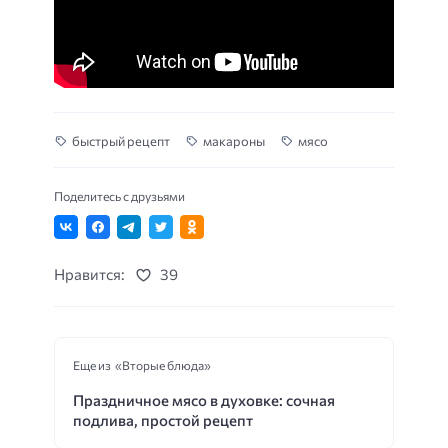
быстрый рецепт
макароны
мясо
Поделитесь с друзьями
Нравится:
39
Еще из «Вторые блюда»
Праздничное мясо в духовке: сочная
подлива, простой рецепт