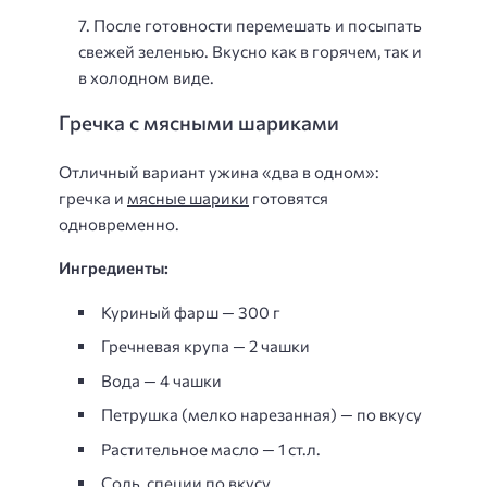
После готовности перемешать и посыпать
свежей зеленью. Вкусно как в горячем, так и
в холодном виде.
Гречка с мясными шариками
Отличный вариант ужина «два в одном»:
гречка и
мясные шарики
готовятся
одновременно.
Ингредиенты:
Куриный фарш — 300 г
Гречневая крупа — 2 чашки
Вода — 4 чашки
Петрушка (мелко нарезанная) — по вкусу
Растительное масло — 1 ст.л.
Соль, специи по вкусу