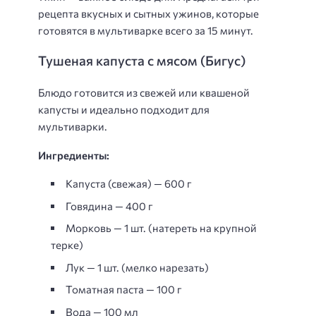
рецепта вкусных и сытных ужинов, которые
готовятся в мультиварке всего за 15 минут.
Тушеная капуста с мясом (Бигус)
Блюдо готовится из свежей или квашеной
капусты и идеально подходит для
мультиварки.
Ингредиенты:
Капуста (свежая) — 600 г
Говядина — 400 г
Морковь — 1 шт. (натереть на крупной
терке)
Лук — 1 шт. (мелко нарезать)
Томатная паста — 100 г
Вода — 100 мл