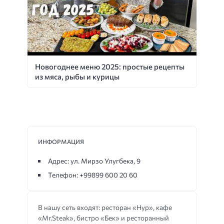
Новогоднее меню 2025: простые рецепты
из мяса, рыбы и курицы
ИНФОРМАЦИЯ
Адрес: ул. Мирзо Улугбека, 9
Телефон: +99899 600 20 60
В нашу сеть входят: ресторан «Нур», кафе
«Mr.Steak», бистро «Бек» и ресторанный