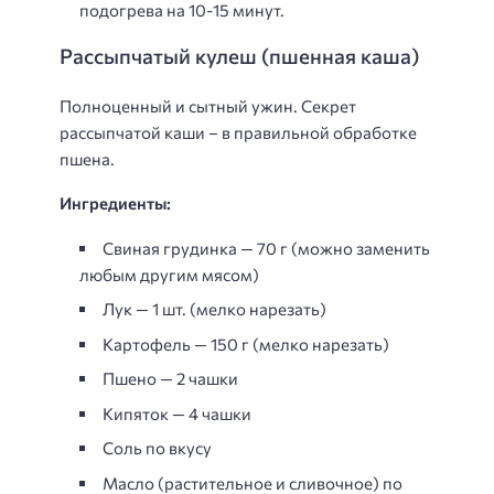
подогрева на 10-15 минут.
Рассыпчатый кулеш (пшенная каша)
Полноценный и сытный ужин. Секрет
рассыпчатой каши – в правильной обработке
пшена.
Ингредиенты:
Свиная грудинка — 70 г (можно заменить
любым другим мясом)
Лук — 1 шт. (мелко нарезать)
Картофель — 150 г (мелко нарезать)
Пшено — 2 чашки
Кипяток — 4 чашки
Соль по вкусу
Масло (растительное и сливочное) по