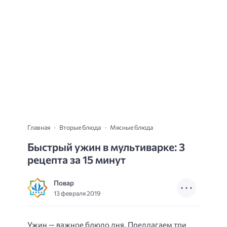
Главная
Вторые блюда
Мясные блюда
Быстрый ужин в мультиварке: 3
рецепта за 15 минут
Повар
13 февраля 2019
Ужин — важное блюдо дня. Предлагаем три