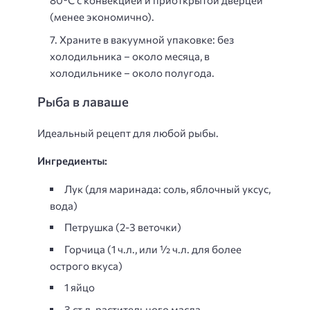
(менее экономично).
Храните в вакуумной упаковке: без
холодильника – около месяца, в
холодильнике – около полугода.
Рыба в лаваше
Идеальный рецепт для любой рыбы.
Ингредиенты:
Лук (для маринада: соль, яблочный уксус,
вода)
Петрушка (2-3 веточки)
Горчица (1 ч.л., или ½ ч.л. для более
острого вкуса)
1 яйцо
3 ст.л. растительного масла