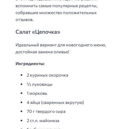
вспомнить самые популярные рецепты,
собравшие множество положительных
отзывов.
Салат «Цепочка»
Идеальный вариант для новогоднего меню,
достойная замена оливье!
Ингредиенты:
2 куриных окорочка
½ луковицы
1 морковь
4 яйца (сваренных вкрутую)
70 г твердого сыра
2 ст.л. майонеза