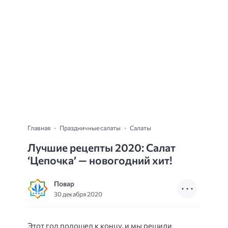
Главная
Праздничные салаты
Салаты
Лучшие рецепты 2020: Салат
‘Цепочка’ — новогодний хит!
Повар
30 декабря 2020
Этот год подошел к концу, и мы решили