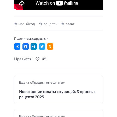
новый год
рецепты
салат
Поделитесь с друзьями
Нравится:
45
Еще из «Праздничные салаты»
Новогодние салаты с курицей: 3 простых
рецепта 2025
Еще из «Праздничные салаты»