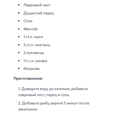
Лавровый лист
Душистый перец
Соль
Минтай
1 ст.л. муки
3 ст.л. сметаны
2 луковицы
½ ч.л. сахара
Морковь
Приготовление:
Доведите воду до кипения, добавьте
лавровый лист, перец и соль.
Добавьте рыбу, варите 5 минут после
закипания.