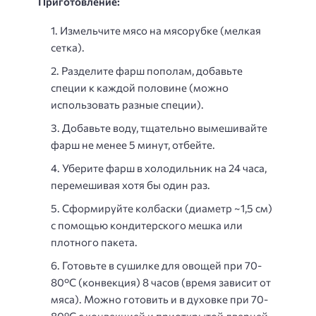
Приготовление:
Измельчите мясо на мясорубке (мелкая
сетка).
Разделите фарш пополам, добавьте
специи к каждой половине (можно
использовать разные специи).
Добавьте воду, тщательно вымешивайте
фарш не менее 5 минут, отбейте.
Уберите фарш в холодильник на 24 часа,
перемешивая хотя бы один раз.
Сформируйте колбаски (диаметр ~1,5 см)
с помощью кондитерского мешка или
плотного пакета.
Готовьте в сушилке для овощей при 70-
80°С (конвекция) 8 часов (время зависит от
мяса). Можно готовить и в духовке при 70-
80°С с конвекцией и приоткрытой дверцей