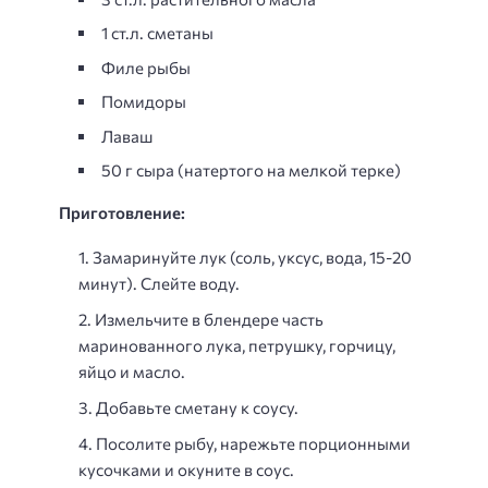
1 ст.л. сметаны
Филе рыбы
Помидоры
Лаваш
50 г сыра (натертого на мелкой терке)
Приготовление:
Замаринуйте лук (соль, уксус, вода, 15-20
минут). Слейте воду.
Измельчите в блендере часть
маринованного лука, петрушку, горчицу,
яйцо и масло.
Добавьте сметану к соусу.
Посолите рыбу, нарежьте порционными
кусочками и окуните в соус.