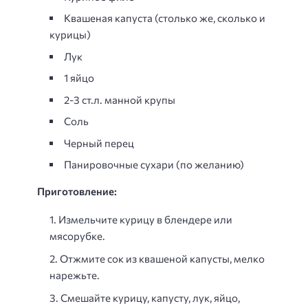
Квашеная капуста (столько же, сколько и
курицы)
Лук
1 яйцо
2-3 ст.л. манной крупы
Соль
Черный перец
Панировочные сухари (по желанию)
Приготовление:
Измельчите курицу в блендере или
мясорубке.
Отжмите сок из квашеной капусты, мелко
нарежьте.
Смешайте курицу, капусту, лук, яйцо,