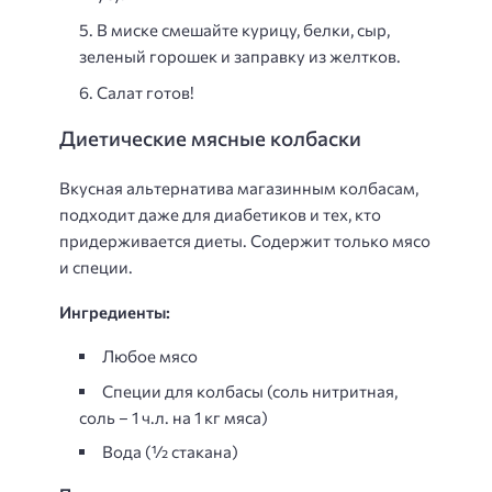
В миске смешайте курицу, белки, сыр,
зеленый горошек и заправку из желтков.
Салат готов!
Диетические мясные колбаски
Вкусная альтернатива магазинным колбасам,
подходит даже для диабетиков и тех, кто
придерживается диеты. Содержит только мясо
и специи.
Ингредиенты:
Любое мясо
Специи для колбасы (соль нитритная,
соль – 1 ч.л. на 1 кг мяса)
Вода (½ стакана)