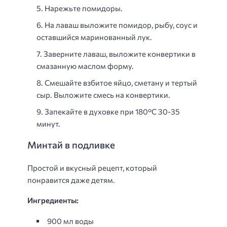
Нарежьте помидоры.
На лаваш выложите помидор, рыбу, соус и
оставшийся маринованный лук.
Заверните лаваш, выложите конвертики в
смазанную маслом форму.
Смешайте взбитое яйцо, сметану и тертый
сыр. Выложите смесь на конвертики.
Запекайте в духовке при 180°С 30-35
минут.
Минтай в подливке
Простой и вкусный рецепт, который
понравится даже детям.
Ингредиенты:
900 мл воды