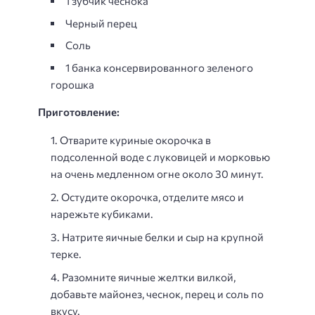
1 зубчик чеснока
Черный перец
Соль
1 банка консервированного зеленого
горошка
Приготовление:
Отварите куриные окорочка в
подсоленной воде с луковицей и морковью
на очень медленном огне около 30 минут.
Остудите окорочка, отделите мясо и
нарежьте кубиками.
Натрите яичные белки и сыр на крупной
терке.
Разомните яичные желтки вилкой,
добавьте майонез, чеснок, перец и соль по
вкусу.