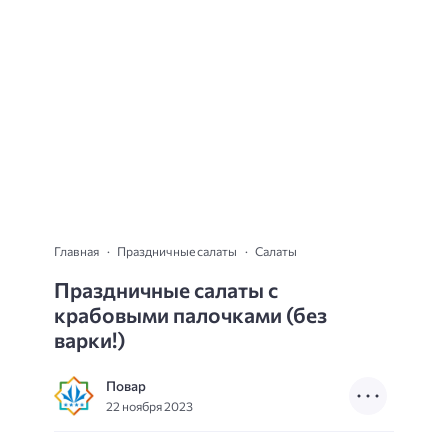
Главная
Праздничные салаты
Салаты
Праздничные салаты с
крабовыми палочками (без
варки!)
Повар
22 ноября 2023