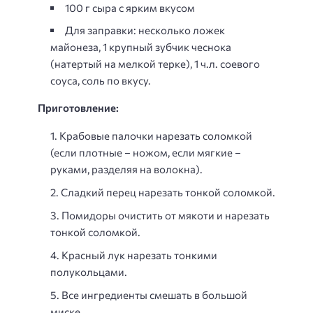
100 г сыра с ярким вкусом
Для заправки: несколько ложек
майонеза, 1 крупный зубчик чеснока
(натертый на мелкой терке), 1 ч.л. соевого
соуса, соль по вкусу.
Приготовление:
Крабовые палочки нарезать соломкой
(если плотные – ножом, если мягкие –
руками, разделяя на волокна).
Сладкий перец нарезать тонкой соломкой.
Помидоры очистить от мякоти и нарезать
тонкой соломкой.
Красный лук нарезать тонкими
полукольцами.
Все ингредиенты смешать в большой
миске.