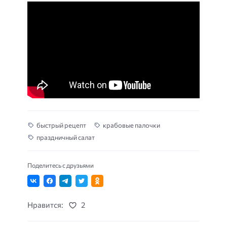
быстрый рецепт
крабовые палочки
праздничный салат
Поделитесь с друзьями
Нравится:
2