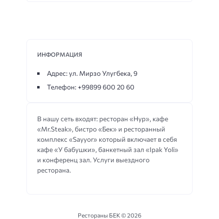
ИНФОРМАЦИЯ
Адрес: ул. Мирзо Улугбека, 9
Телефон: +99899 600 20 60
В нашу сеть входят: ресторан «Нур», кафе
«Mr.Steak», бистро «Бек» и ресторанный
комплекс «Sayyor» который включает в себя
кафе «У бабушки», банкетный зал «Ipak Yoli»
и конференц зал. Услуги выездного
ресторана.
Рестораны БЕК ©
2026