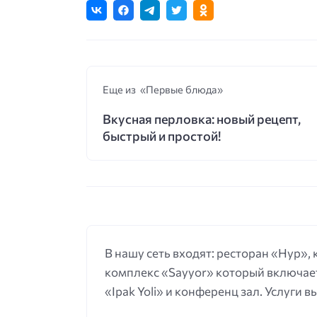
Еще из «Первые блюда»
Вкусная перловка: новый рецепт,
быстрый и простой!
В нашу сеть входят: ресторан «Нур»,
комплекс «Sayyor» который включает
«Ipak Yoli» и конференц зал. Услуги 