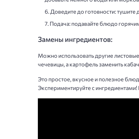
Доведите до готовности: тушите д
Подача: подавайте блюдо горячи
Замены ингредиентов:
Можно использовать другие листовые
чечевицы, а картофель заменить каба
Это простое, вкусное и полезное блю
Экспериментируйте с ингредиентами! 