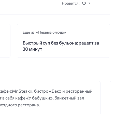
Нравится:
2
Еще из «Первые блюда»
Быстрый суп без бульона: рецепт за
30 минут
 кафе «Mr.Steak», бистро «Бек» и ресторанный
 в себя кафе «У бабушки», банкетный зал
выездного ресторана.