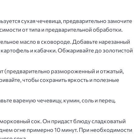
льзуется сухая чечевица, предварительно замочите
висимости от типа и предварительной обработки.
тельное масло в сковороде. Добавьте нарезанный
 картофель и кабачки. Обжаривайте до золотистой
ат (предварительно размороженный и отжатый,
ивайте, чтобы сохранить яркость и полезные
вьте вареную чечевицу, кумин, соль и перец.
 морковный сок. Он придаст блюду сладковатый
реднем огне примерно 10 минут. При необходимости
ного сока.