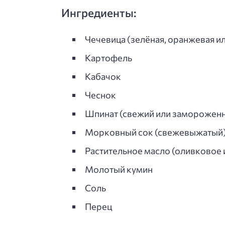
Ингредиенты:
Чечевица (зелёная, оранжевая ил
Картофель
Кабачок
Чеснок
Шпинат (свежий или заморожен
Морковный сок (свежевыжатый
Растительное масло (оливковое 
Молотый кумин
Соль
Перец