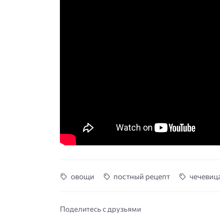
овощи
постный рецепт
чечевиц
Поделитесь с друзьями