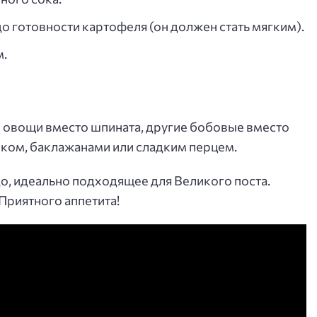
о готовности картофеля (он должен стать мягким).
м.
 овощи вместо шпината, другие бобовые вместо
чком, баклажанами или сладким перцем.
до, идеально подходящее для Великого поста.
Приятного аппетита!