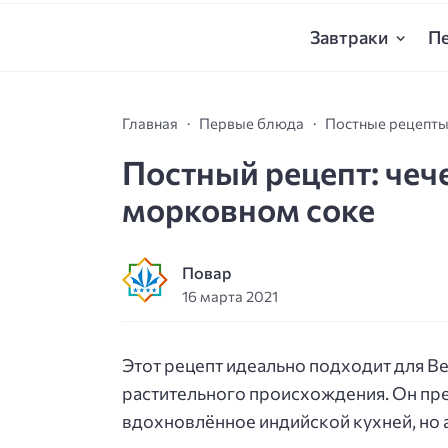
Завтраки
П
Главная
Первые блюда
Постные рецепт
Постный рецепт: чеч
морковном соке
Повар
16 марта 2021
Этот рецепт идеально подходит для В
растительного происхождения. Он пре
вдохновлённое индийской кухней, но 