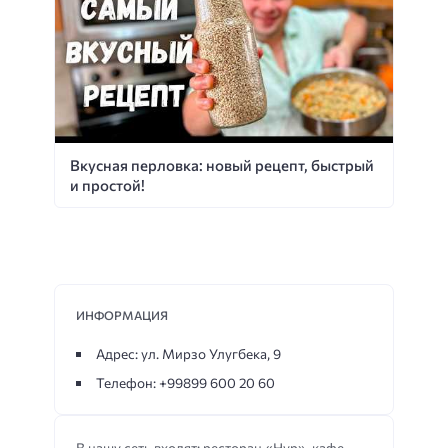
Вкусная перловка: новый рецепт, быстрый
и простой!
ИНФОРМАЦИЯ
Адрес: ул. Мирзо Улугбека, 9
Телефон: +99899 600 20 60
В нашу сеть входят: ресторан «Нур», кафе