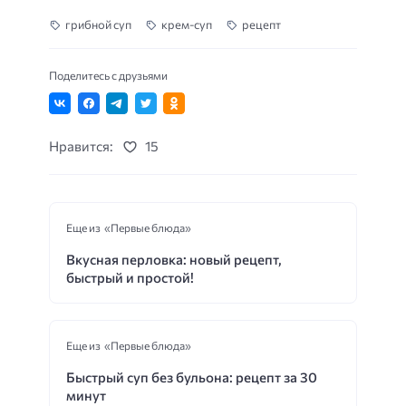
грибной суп
крем-суп
рецепт
Поделитесь с друзьями
Нравится:
15
Еще из «Первые блюда»
Вкусная перловка: новый рецепт,
быстрый и простой!
Еще из «Первые блюда»
Быстрый суп без бульона: рецепт за 30
минут