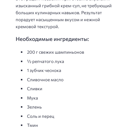
изысканный грибной крем-суп, не требующий
больших кулинарных навыков. Результат
порадует насыщенным вкусом и нежной
кремовой текстурой.
Необходимые ингредиенты:
200 г свежих шампиньонов
½ репчатого лука
1 зубчик чеснока
Сливочное масло
Сливки
Мука
Зелень
Соль и перец
Тмин