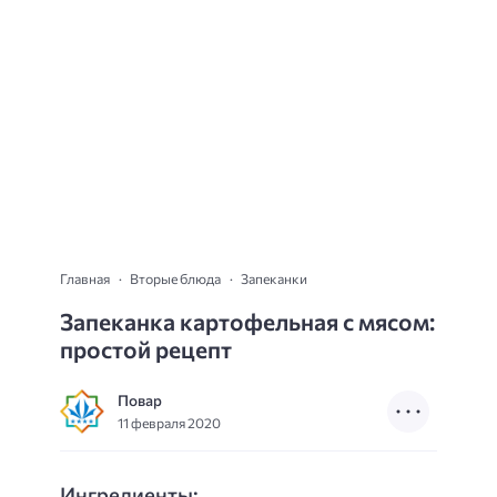
Главная
Вторые блюда
Запеканки
Запеканка картофельная с мясом:
простой рецепт
Повар
11 февраля 2020
Ингредиенты: