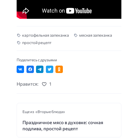
картофельная запеканка
мясная запеканка
простой рецепт
Поделитесь с друзьями
Нравится:
1
Еще из «Вторые блюда»
Праздничное мясо в духовке: сочная
подлива, простой рецепт