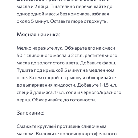
масла и 2 яйца. Тщательно перемешайте до
однородной массы без комочков, взбивая
около 5 минут. Оставьте пюре отдохнуть.
Мясная начинка:
Мелко нарежьте лук. Обжарьте его на смеси
50 г сливочного масла и 2 ст.л. растительного
масла до золотистого цвета. Добавьте фарш.
Тушите под крышкой 5 минут на медленном
огне. Затем откройте крышку и обжаривайте
до выпаривания жидкости. Добавьте 1-1,5 ч.л.
специй для мяса, 1 ч.л. соли и черного/красного
перца. Обжаривайте до готовности.
Запекание:
Смажьте круглый противень сливочным
маслом. Выложите половину картофельного