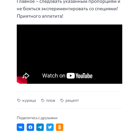
Главное – следовать указанным пропорциям и
не бояться экспериментировать со специями!
Приятного аппетита!
курица
плов
рецепт
Поделитесь с друзьями