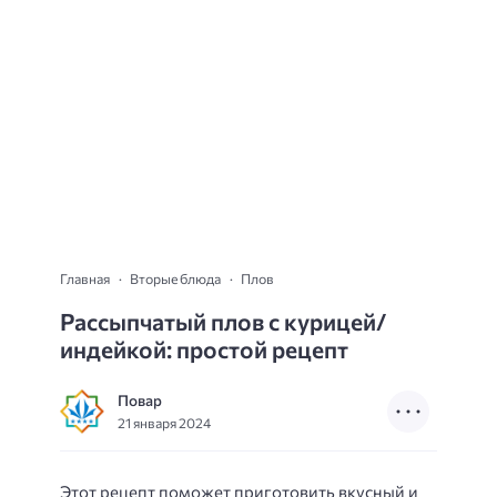
Главная
Вторые блюда
Плов
Рассыпчатый плов с курицей/
индейкой: простой рецепт
Повар
21 января 2024
Этот рецепт поможет приготовить вкусный и