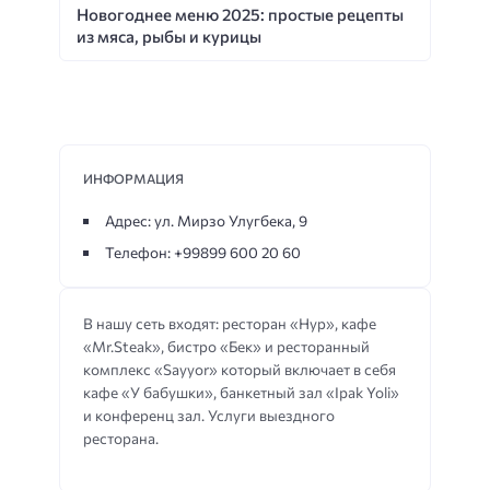
Новогоднее меню 2025: простые рецепты
из мяса, рыбы и курицы
ИНФОРМАЦИЯ
Адрес: ул. Мирзо Улугбека, 9
Телефон: +99899 600 20 60
В нашу сеть входят: ресторан «Нур», кафе
«Mr.Steak», бистро «Бек» и ресторанный
комплекс «Sayyor» который включает в себя
кафе «У бабушки», банкетный зал «Ipak Yoli»
и конференц зал. Услуги выездного
ресторана.