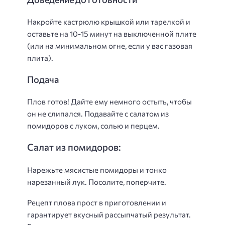
Накройте кастрюлю крышкой или тарелкой и
оставьте на 10-15 минут на выключенной плите
(или на минимальном огне, если у вас газовая
плита).
Подача
Плов готов! Дайте ему немного остыть, чтобы
он не слипался. Подавайте с салатом из
помидоров с луком, солью и перцем.
Салат из помидоров:
Нарежьте мясистые помидоры и тонко
нарезанный лук. Посолите, поперчите.
Рецепт плова прост в приготовлении и
гарантирует вкусный рассыпчатый результат.