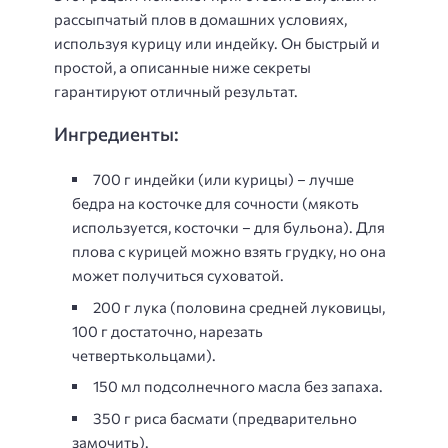
рассыпчатый плов в домашних условиях,
используя курицу или индейку. Он быстрый и
простой, а описанные ниже секреты
гарантируют отличный результат.
Ингредиенты:
700 г индейки (или курицы) – лучше
бедра на косточке для сочности (мякоть
используется, косточки – для бульона). Для
плова с курицей можно взять грудку, но она
может получиться суховатой.
200 г лука (половина средней луковицы,
100 г достаточно, нарезать
четвертькольцами).
150 мл подсолнечного масла без запаха.
350 г риса басмати (предварительно
замочить).