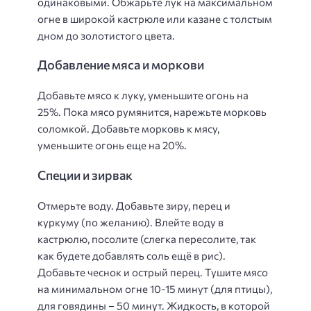
одинаковыми. Обжарьте лук на максимальном
огне в широкой кастрюле или казане с толстым
дном до золотистого цвета.
Добавление мяса и моркови
Добавьте мясо к луку, уменьшите огонь на
25%. Пока мясо румянится, нарежьте морковь
соломкой. Добавьте морковь к мясу,
уменьшите огонь еще на 20%.
Специи и зирвак
Отмерьте воду. Добавьте зиру, перец и
куркуму (по желанию). Влейте воду в
кастрюлю, посолите (слегка пересолите, так
как будете добавлять соль ещё в рис).
Добавьте чеснок и острый перец. Тушите мясо
на минимальном огне 10-15 минут (для птицы),
для говядины – 50 минут. Жидкость, в которой