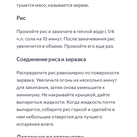
тушится мясо, называется зирвак.
Рис
Промойте рис и замочите в теплой воде с 1/4
ч.л. соли на 10 минут. После замачивания рис
увеличится в объеме. Промойте его еще раз.
Соединение риса и зирвака
Распределите рис равномерно по поверхности
зирвака. Увеличьте огонь на несколько минут
для закипания, затем снова уменьшите к
минимуму. Не накрывайте крышкой, дайте
выпариться жидкости. Когда жидкость почти
выпарится, соберите рис горкой и сделайте в
нем небольшие отверстия для лучшего
испарения влаги.
Доведение до готовности