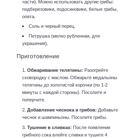
части). Можно использовать другие грибы:
подберезовики, подосиновики, белые грибы,
опята.
Соль и черный перец.
Петрушка (мелко рубленная, для
украшения).
Приготовление
Обжаривание телятины:
Разогрейте
сковородку с маслом. Обжарьте медальоны
телятины до золотистой корочки (по 1-2
минуты с каждой стороны). Посолите и
поперчите.
Добавление чеснока и грибов:
Добавьте
чеснок и шампиньоны. Посолите грибы.
Тушение в сливках:
После появления
грибного сока влейте сливки и тушите 4