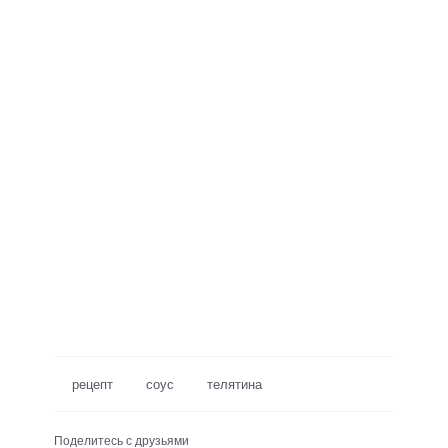
рецепт
соус
телятина
Поделитесь с друзьями