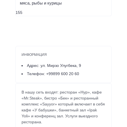
мяса, рыбы и курицы
155
ИНФОРМАЦИЯ
Адрес: ул. Мирзо Улугбека, 9
Телефон: +99899 600 20 60
В нашу сеть входят: ресторан «Нур», кафе
«Mr.Steak», бистро «Бек» и ресторанный
комплекс «Sayyor» который включает в себя
кафе «У бабушки», банкетный зал «Ipak
Yoli» и конференц зал. Услуги выездного
ресторана.