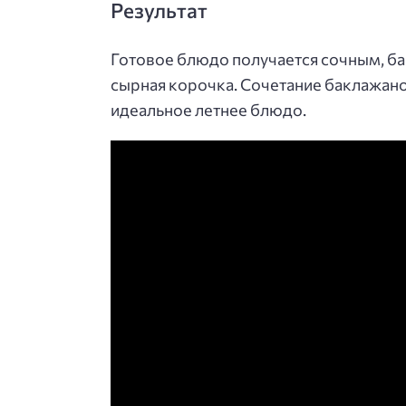
Результат
Готовое блюдо получается сочным, б
сырная корочка. Сочетание баклажано
идеальное летнее блюдо.