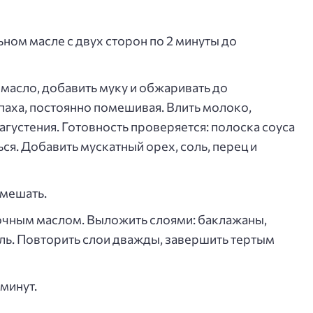
ном масле с двух сторон по 2 минуты до
 масло, добавить муку и обжаривать до
паха, постоянно помешивая. Влить молоко,
агустения. Готовность проверяется: полоска соуса
ся. Добавить мускатный орех, соль, перец и
емешать.
чным маслом. Выложить слоями: баклажаны,
ль. Повторить слои дважды, завершить тертым
минут.