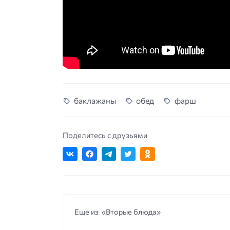
баклажаны
обед
фарш
Поделитесь с друзьями
Еще из «Вторые блюда»