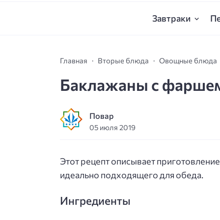
Завтраки
П
Главная
Вторые блюда
Овощные блюда
Баклажаны с фаршем:
Повар
05 июля 2019
Этот рецепт описывает приготовление
идеально подходящего для обеда.
Ингредиенты