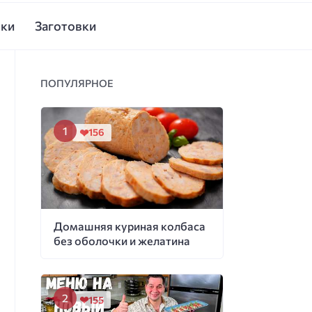
ски
Заготовки
ПОПУЛЯРНОЕ
156
Домашняя куриная колбаса
без оболочки и желатина
155