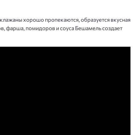
аклажаны хорошо пропекаются, образуется вкусная
в, фарша, помидоров и соуса Бешамель создает