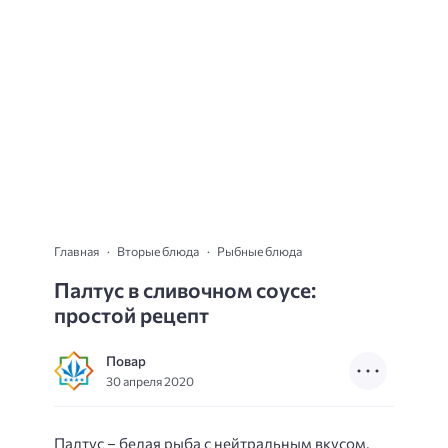
Главная
Вторые блюда
Рыбные блюда
Палтус в сливочном соусе:
простой рецепт
Повар
30 апреля 2020
Палтус – белая рыба с нейтральным вкусом,