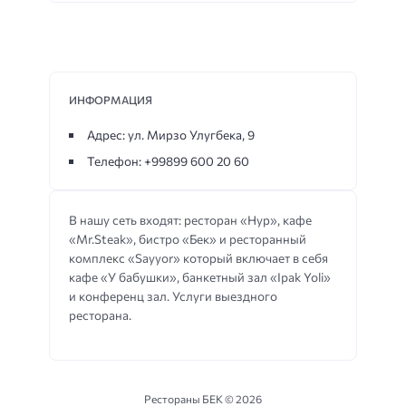
ИНФОРМАЦИЯ
Адрес: ул. Мирзо Улугбека, 9
Телефон: +99899 600 20 60
В нашу сеть входят: ресторан «Нур», кафе
«Mr.Steak», бистро «Бек» и ресторанный
комплекс «Sayyor» который включает в себя
кафе «У бабушки», банкетный зал «Ipak Yoli»
и конференц зал. Услуги выездного
ресторана.
Рестораны БЕК ©
2026