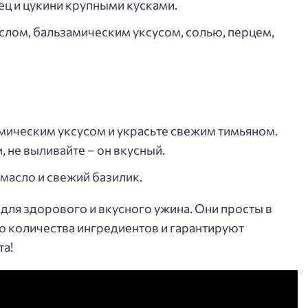
ец и цукини крупными кусками.
лом, бальзамическим уксусом, солью, перцем,
мическим уксусом и украсьте свежим тимьяном.
 не выливайте – он вкусный.
масло и свежий базилик.
 для здорового и вкусного ужина. Они просты в
о количества ингредиентов и гарантируют
та!