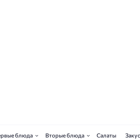
ервые блюда
Вторые блюда
Салаты
Заку