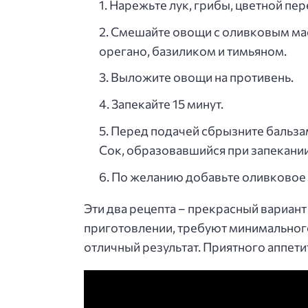
Нарежьте лук, грибы, цветной пер
Смешайте овощи с оливковым мас
орегано, базиликом и тимьяном.
Выложите овощи на противень.
Запекайте 15 минут.
Перед подачей сбрызните бальза
Сок, образовавшийся при запекании,
По желанию добавьте оливковое 
Эти два рецепта – прекрасный вариант
приготовлении, требуют минимальног
отличный результат. Приятного аппети