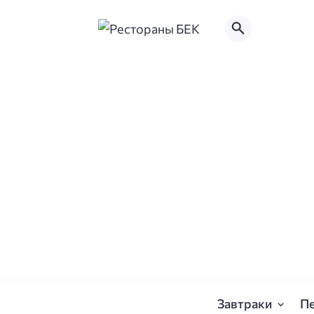
Завтраки
П