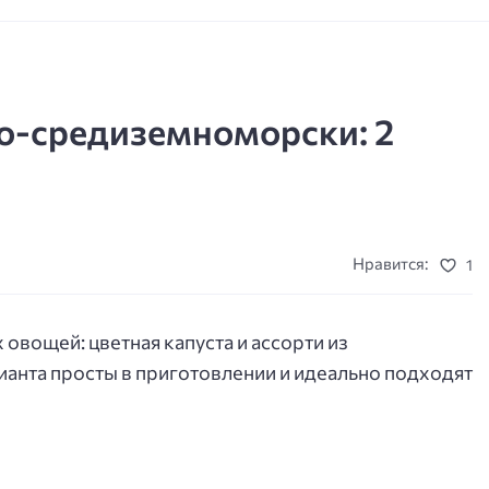
о-средиземноморски: 2
Нравится:
1
овощей: цветная капуста и ассорти из
анта просты в приготовлении и идеально подходят