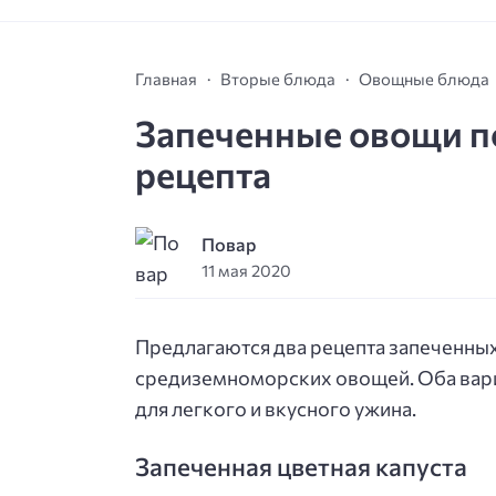
Главная
Вторые блюда
Овощные блюда
Запеченные овощи п
рецепта
Повар
11 мая 2020
Предлагаются два рецепта запеченных 
средиземноморских овощей. Оба вари
для легкого и вкусного ужина.
Запеченная цветная капуста