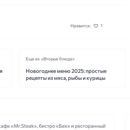
Нравится:
1
Еще из «Вторые блюда»
я
Новогоднее меню 2025: простые
рецепты из мяса, рыбы и курицы
 кафе «Mr.Steak», бистро «Бек» и ресторанный