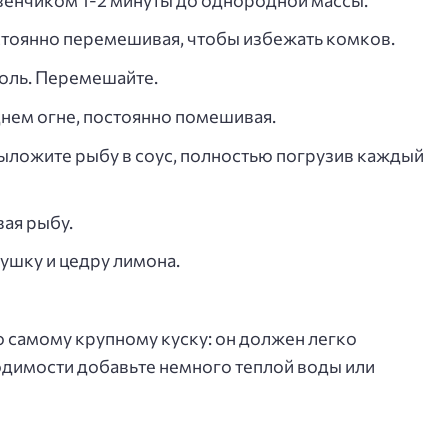
стоянно перемешивая, чтобы избежать комков.
соль. Перемешайте.
днем огне, постоянно помешивая.
ыложите рыбу в соус, полностью погрузив каждый
вая рыбу.
ушку и цедру лимона.
 самому крупному куску: он должен легко
одимости добавьте немного теплой воды или