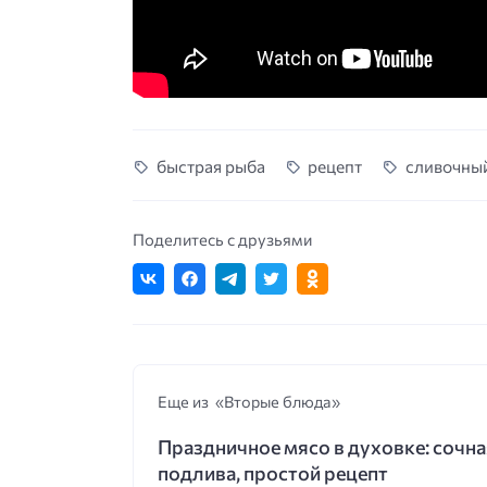
быстрая рыба
рецепт
сливочный
Поделитесь с друзьями
Еще из «Вторые блюда»
Праздничное мясо в духовке: сочна
подлива, простой рецепт