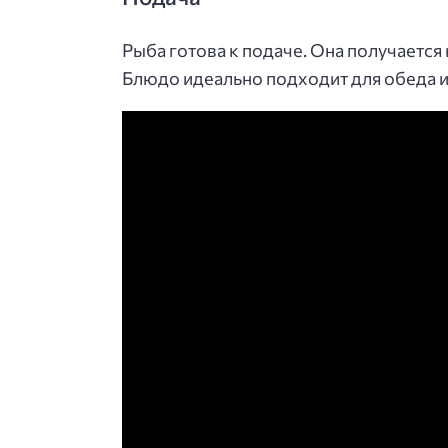
Рыба готова к подаче. Она получаетс
Блюдо идеально подходит для обеда и