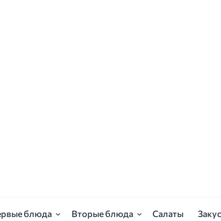
ервые блюда
Вторые блюда
Салаты
Заку