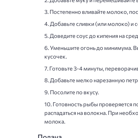
Постепенно вливайте молоко, по
Добавьте сливки (или молоко) и 
Доведите соус до кипения на сре
Уменьшите огонь до минимума. В
кусочек.
Готовьте 3-4 минуты, переворачи
Добавьте мелко нарезанную петр
Посолите по вкусу.
Готовность рыбы проверяется по
распадаться на волокна. При необх
молока.
Подача