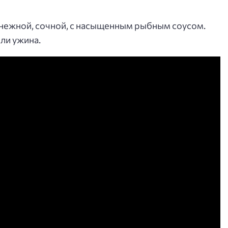
я нежной, сочной, с насыщенным рыбным соусом.
ли ужина.