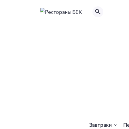
Завтраки
П