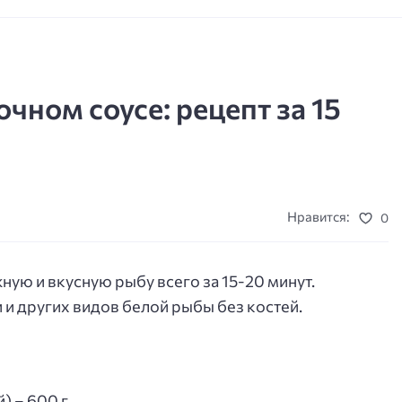
чном соусе: рецепт за 15
Нравится:
0
ную и вкусную рыбу всего за 15-20 минут.
 и других видов белой рыбы без костей.
) – 600 г