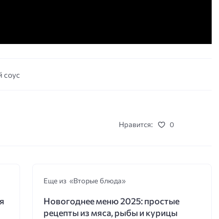
 соус
Нравится:
0
Еще из «Вторые блюда»
я
Новогоднее меню 2025: простые
рецепты из мяса, рыбы и курицы