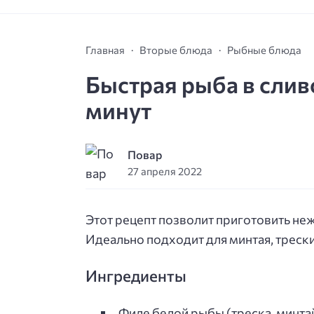
Главная
Вторые блюда
Рыбные блюда
Быстрая рыба в сливо
минут
Повар
27 апреля 2022
Этот рецепт позволит приготовить неж
Идеально подходит для минтая, трески
Ингредиенты
Филе белой рыбы (треска, минтай