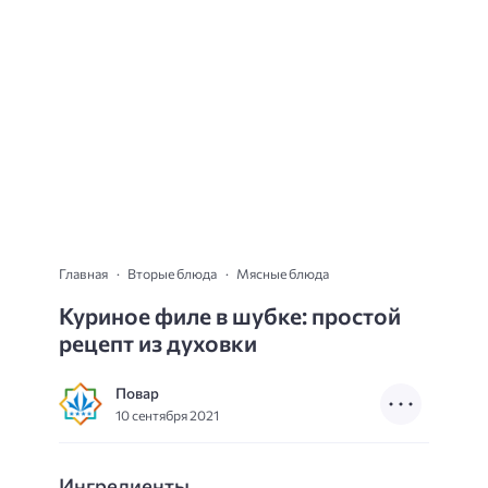
Главная
Вторые блюда
Мясные блюда
Куриное филе в шубке: простой
рецепт из духовки
Повар
10 сентября 2021
Ингредиенты