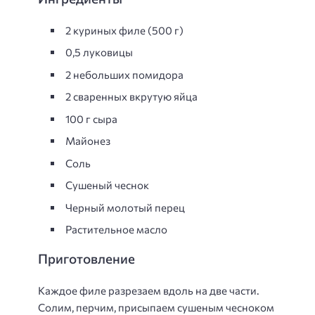
2 куриных филе (500 г)
0,5 луковицы
2 небольших помидора
2 сваренных вкрутую яйца
100 г сыра
Майонез
Соль
Сушеный чеснок
Черный молотый перец
Растительное масло
Приготовление
Каждое филе разрезаем вдоль на две части.
Солим, перчим, присыпаем сушеным чесноком