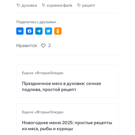
духовка
куриное филе
рецепт
Поделитесь с друзьями
Нравится:
2
Еще из «Вторые блюда»
Праздничное мясо в духовке: сочная
подлива, простой рецепт
Еще из «Вторые блюда»
Новогоднее меню 2025: простые рецепты
из мяса, рыбы и курицы