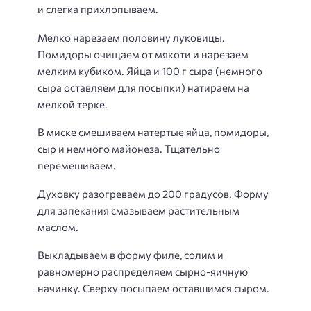
и слегка прихлопываем.
Мелко нарезаем половину луковицы.
Помидоры очищаем от мякоти и нарезаем
мелким кубиком. Яйца и 100 г сыра (немного
сыра оставляем для посыпки) натираем на
мелкой терке.
В миске смешиваем натертые яйца, помидоры,
сыр и немного майонеза. Тщательно
перемешиваем.
Духовку разогреваем до 200 градусов. Форму
для запекания смазываем растительным
маслом.
Выкладываем в форму филе, солим и
равномерно распределяем сырно-яичную
начинку. Сверху посыпаем оставшимся сыром.