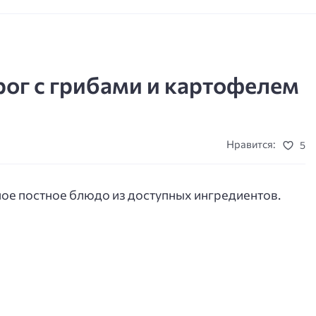
ог с грибами и картофелем
Нравится:
5
ное постное блюдо из доступных ингредиентов.