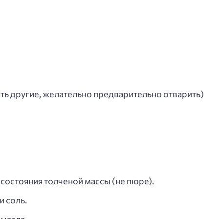
ь другие, желательно предварительно отварить)
состояния толченой массы (не пюре).
и соль.
масла.