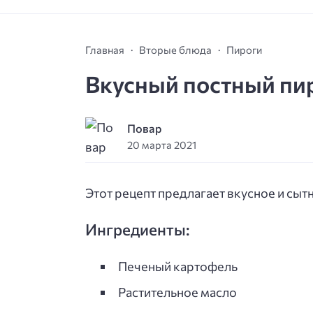
Главная
Вторые блюда
Пироги
Вкусный постный пир
Повар
20 марта 2021
Этот рецепт предлагает вкусное и сыт
Ингредиенты:
Печеный картофель
Растительное масло