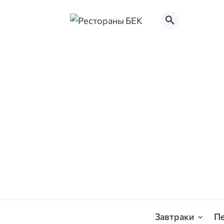
Завтраки
П