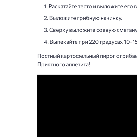
Раскатайте тесто и выложите его
Выложите грибную начинку.
Сверху выложите соевую сметану
Выпекайте при 220 градусах 10-1
Постный картофельный пирог с гриба
Приятного аппетита!