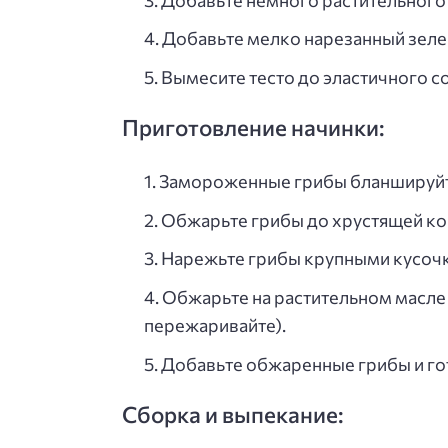
Добавьте мелко нарезанный зеле
Вымесите тесто до эластичного со
Приготовление начинки:
Замороженные грибы бланшируйте
Обжарьте грибы до хрустящей ко
Нарежьте грибы крупными кусоч
Обжарьте на растительном масле ч
пережаривайте).
Добавьте обжаренные грибы и гот
Сборка и выпекание: