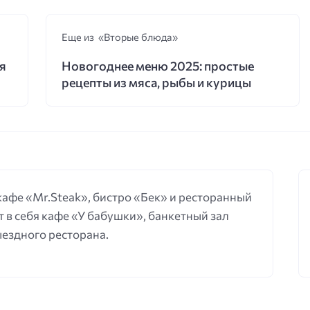
Еще из «Вторые блюда»
я
Новогоднее меню 2025: простые
рецепты из мяса, рыбы и курицы
 кафе «Mr.Steak», бистро «Бек» и ресторанный
 в себя кафе «У бабушки», банкетный зал
выездного ресторана.