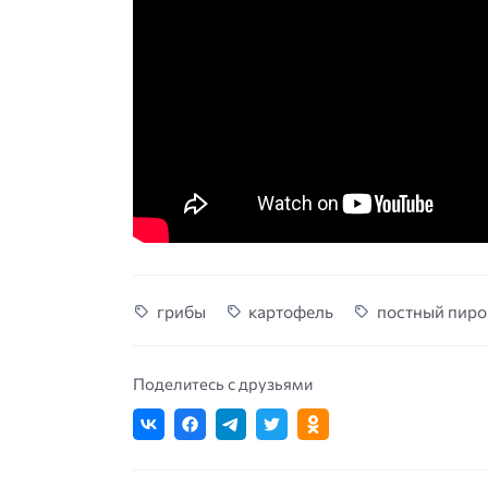
грибы
картофель
постный пиро
Поделитесь с друзьями