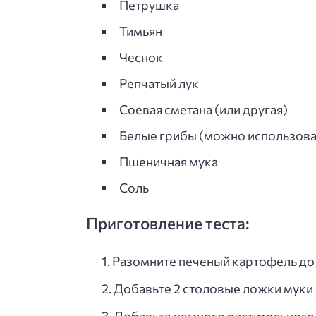
Петрушка
Тимьян
Чеснок
Репчатый лук
Соевая сметана (или другая)
Белые грибы (можно использоват
Пшеничная мука
Соль
Приготовление теста:
Разомните печеный картофель до 
Добавьте 2 столовые ложки муки 
Добавьте немного растительного 