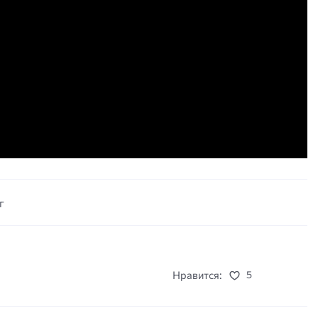
г
Нравится:
5