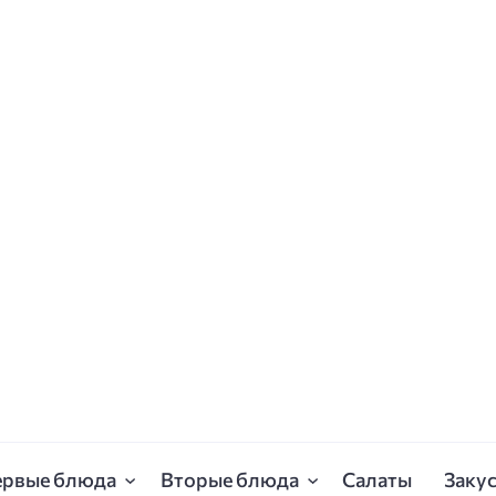
ервые блюда
Вторые блюда
Салаты
Заку