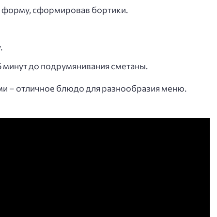
 в форму, сформировав бортики.
.
5 минут до подрумянивания сметаны.
ми – отличное блюдо для разнообразия меню.