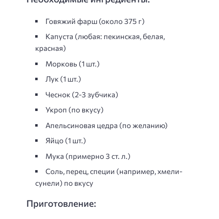
Говяжий фарш (около 375 г)
Капуста (любая: пекинская, белая,
красная)
Морковь (1 шт.)
Лук (1 шт.)
Чеснок (2-3 зубчика)
Укроп (по вкусу)
Апельсиновая цедра (по желанию)
Яйцо (1 шт.)
Мука (примерно 3 ст. л.)
Соль, перец, специи (например, хмели-
сунели) по вкусу
Приготовление: