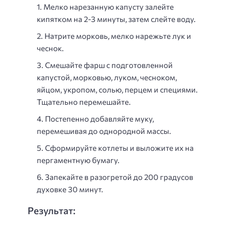
Мелко нарезанную капусту залейте
кипятком на 2-3 минуты, затем слейте воду.
Натрите морковь, мелко нарежьте лук и
чеснок.
Смешайте фарш с подготовленной
капустой, морковью, луком, чесноком,
яйцом, укропом, солью, перцем и специями.
Тщательно перемешайте.
Постепенно добавляйте муку,
перемешивая до однородной массы.
Сформируйте котлеты и выложите их на
пергаментную бумагу.
Запекайте в разогретой до 200 градусов
духовке 30 минут.
Результат: