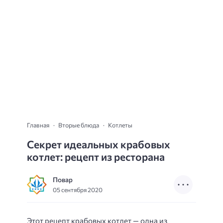
Главная
Вторые блюда
Котлеты
Секрет идеальных крабовых
котлет: рецепт из ресторана
Повар
05 сентября 2020
Этот рецепт крабовых котлет — одна из