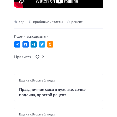
еда
крабовые котлеты
рецепт
Поделитесь с друзьями
Нравится:
2
Еще из «Вторые блюда»
Праздничное мясо в духовке: сочная
подлива, простой рецепт
Еще из «Вторые блюда»