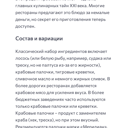
главных кулинарных тайн XXI века. Многие
рестораны предлагают это блюдо за немалые
деньги, но секрет его приготовления теперь
доступен.
Состав и вариации
Классический набор ингредиентов включает
лосось (или белую рыбу, например, судака или
треску, но не палтуса из-за его жирности),
крабовые палочки, тигровые креветки,
сливочное масло и немного жирных сливок. В
более дорогих ресторанах добавляется
крабовое мясо для усиления вкуса. В более
бюджетных заведениях часто используются
только крабовые палочки или креветки.
Крабовые палочки – продукт с заменителем
краба (хек, треска), но при этом вкусный.
Рекомендуются палочки марки «Меридиан».