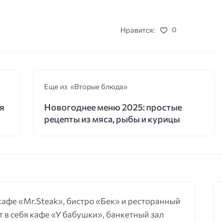
Нравится:
0
Еще из «Вторые блюда»
я
Новогоднее меню 2025: простые
рецепты из мяса, рыбы и курицы
 кафе «Mr.Steak», бистро «Бек» и ресторанный
 в себя кафе «У бабушки», банкетный зал