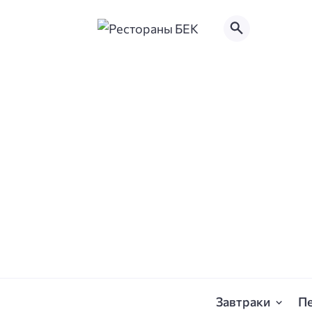
Завтраки
П