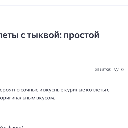
еты с тыквой: простой
Нравится:
0
вероятно сочные и вкусные куриные котлеты с
и оригинальным вкусом.
ой в фарш)