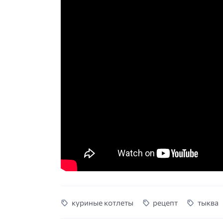
куриные котлеты
рецепт
тыква