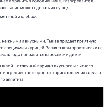
нее и хранить в холодильнике. Разогревайте в
апекание может сделать их суше).
метаной и хлебом.
, нежными и вкусными. Тыква придает приятную
о специями и курицей. Запах тыквы практически не
ям. Блюдо понравится взрослым и детям.
тыквой – отличный вариант вкусного и сытного
е ингредиентов и простота приготовления сделают
го аппетита!