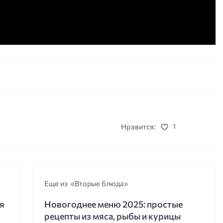
Нравится:
1
Еще из «Вторые блюда»
я
Новогоднее меню 2025: простые
рецепты из мяса, рыбы и курицы