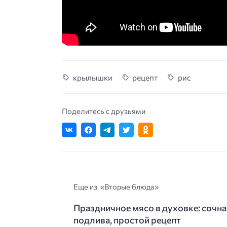
крылышки
рецепт
рис
Поделитесь с друзьями
Еще из «Вторые блюда»
Праздничное мясо в духовке: сочна
подлива, простой рецепт