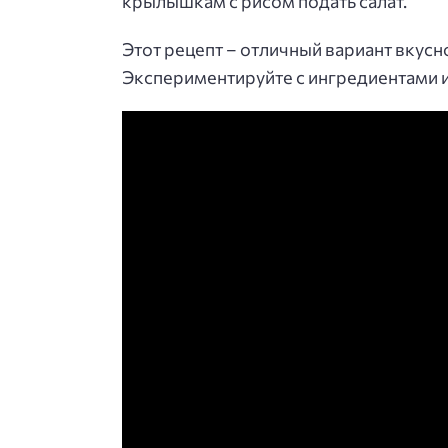
крылышкам с рисом подать салат.
Этот рецепт – отличный вариант вкусно
Экспериментируйте с ингредиентами и