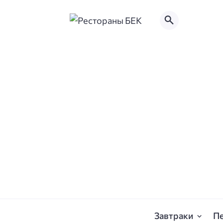
Завтраки
П