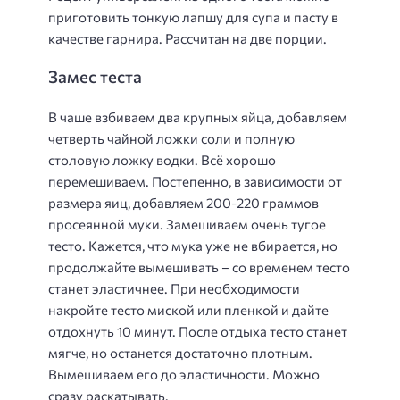
приготовить тонкую лапшу для супа и пасту в
качестве гарнира. Рассчитан на две порции.
Замес теста
В чаше взбиваем два крупных яйца, добавляем
четверть чайной ложки соли и полную
столовую ложку водки. Всё хорошо
перемешиваем. Постепенно, в зависимости от
размера яиц, добавляем 200-220 граммов
просеянной муки. Замешиваем очень тугое
тесто. Кажется, что мука уже не вбирается, но
продолжайте вымешивать – со временем тесто
станет эластичнее. При необходимости
накройте тесто миской или пленкой и дайте
отдохнуть 10 минут. После отдыха тесто станет
мягче, но останется достаточно плотным.
Вымешиваем его до эластичности. Можно
сразу раскатывать.