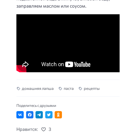
заправляем маслом или соусом.
домашняя лапша
паста
рецепты
Поделитесь с друзьями
Нравится:
3