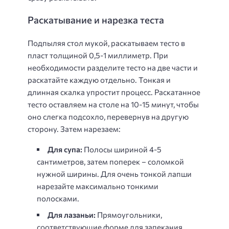
Раскатывание и нарезка теста
Подпыляя стол мукой, раскатываем тесто в
пласт толщиной 0,5-1 миллиметр. При
необходимости разделите тесто на две части и
раскатайте каждую отдельно. Тонкая и
длинная скалка упростит процесс. Раскатанное
тесто оставляем на столе на 10-15 минут, чтобы
оно слегка подсохло, перевернув на другую
сторону. Затем нарезаем:
Для супа:
Полосы шириной 4-5
сантиметров, затем поперек – соломкой
нужной ширины. Для очень тонкой лапши
нарезайте максимально тонкими
полосками.
Для лазаньи:
Прямоугольники,
соответствующие форме для запекания.