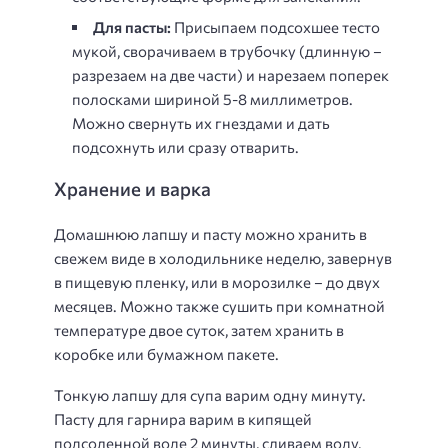
Для пасты:
Присыпаем подсохшее тесто
мукой, сворачиваем в трубочку (длинную –
разрезаем на две части) и нарезаем поперек
полосками шириной 5-8 миллиметров.
Можно свернуть их гнездами и дать
подсохнуть или сразу отварить.
Хранение и варка
Домашнюю лапшу и пасту можно хранить в
свежем виде в холодильнике неделю, завернув
в пищевую пленку, или в морозилке – до двух
месяцев. Можно также сушить при комнатной
температуре двое суток, затем хранить в
коробке или бумажном пакете.
Тонкую лапшу для супа варим одну минуту.
Пасту для гарнира варим в кипящей
подсоленной воде 2 минуты, сливаем воду,