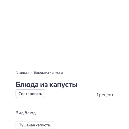
Главная
Блюда из капусты
Блюда из капусты
1 рецепт
Вид блюд
Тушеная капуста