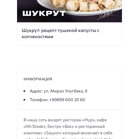
Шукрут: рецепт тушеной капусты с
копченостями
ИНФОРМАЦИЯ
Адрес: ул. Мирзо Улугбека, 9
Телефон: +99899 600 20 60
В нашу сеть входят: ресторан «Нур», кафе
«Mr.Steak», бистро «Бек» и ресторанный
комплекс «Sayyor» который включает в себя