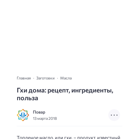
Главная
Заготовки
Масла
Гхи дома: рецепт, ингредиенты,
польза
Повар
13 марта 2018
Топленое масло, или гхи, – продукт, известный