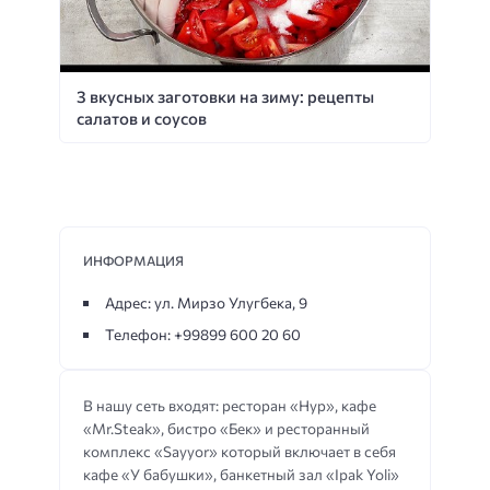
3 вкусных заготовки на зиму: рецепты
салатов и соусов
ИНФОРМАЦИЯ
Адрес: ул. Мирзо Улугбека, 9
Телефон: +99899 600 20 60
В нашу сеть входят: ресторан «Нур», кафе
«Mr.Steak», бистро «Бек» и ресторанный
комплекс «Sayyor» который включает в себя
кафе «У бабушки», банкетный зал «Ipak Yoli»