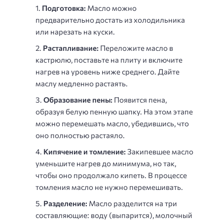
Подготовка:
Масло можно
предварительно достать из холодильника
или нарезать на куски.
Растапливание:
Переложите масло в
кастрюлю, поставьте на плиту и включите
нагрев на уровень ниже среднего. Дайте
маслу медленно растаять.
Образование пены:
Появится пена,
образуя белую пенную шапку. На этом этапе
можно перемешать масло, убедившись, что
оно полностью растаяло.
Кипячение и томление:
Закипевшее масло
уменьшите нагрев до минимума, но так,
чтобы оно продолжало кипеть. В процессе
томления масло не нужно перемешивать.
Разделение:
Масло разделится на три
составляющие: воду (выпарится), молочный