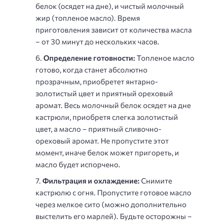
белок (осядет на дне), и чистый молочный
жир (топленое масло). Время
приготовления зависит от количества масла
– от 30 минут до нескольких часов.
Определение готовности:
Топленое масло
готово, когда станет абсолютно
прозрачным, приобретет янтарно-
золотистый цвет и приятный ореховый
аромат. Весь молочный белок осядет на дне
кастрюли, приобретя слегка золотистый
цвет, а масло – приятный сливочно-
ореховый аромат. Не пропустите этот
момент, иначе белок может пригореть, и
масло будет испорчено.
Фильтрация и охлаждение:
Снимите
кастрюлю с огня. Пропустите готовое масло
через мелкое сито (можно дополнительно
выстелить его марлей). Будьте осторожны –