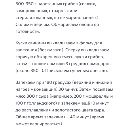
300-350 г нарезанных грибов (свежих,
замороженных, отварных или
стерилизованных, но не маринованных).
Солим и перчим. Обжариваем овощи до
готовности.
Куски свинины выкладываем в форму для
запекания (без смазки). Сверху выкладываем
горячую обжаренную смесь лука и грибов,
затем – тонкие ломтики 3 средних помидоров
(около 350 г). Присыпаем сушеным орегано.
Запекаем при 180 градусах (верхний и нижний
нагрев + конвекция) 30 минут. Затем посыпаем
мясо 300 г сыра (например, 200 г моцареллы и
100 г голландского) и запекаем ещё 10 минут
до расплавления и золотистого цвета сыра.
Общее время запекания – 40 минут (время
может варьироваться).