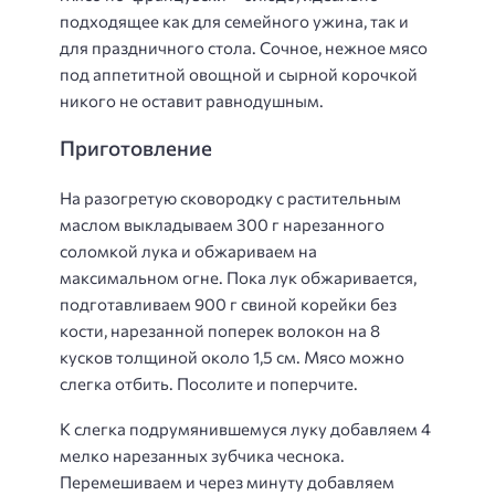
подходящее как для семейного ужина, так и
для праздничного стола. Сочное, нежное мясо
под аппетитной овощной и сырной корочкой
никого не оставит равнодушным.
Приготовление
На разогретую сковородку с растительным
маслом выкладываем 300 г нарезанного
соломкой лука и обжариваем на
максимальном огне. Пока лук обжаривается,
подготавливаем 900 г свиной корейки без
кости, нарезанной поперек волокон на 8
кусков толщиной около 1,5 см. Мясо можно
слегка отбить. Посолите и поперчите.
К слегка подрумянившемуся луку добавляем 4
мелко нарезанных зубчика чеснока.
Перемешиваем и через минуту добавляем