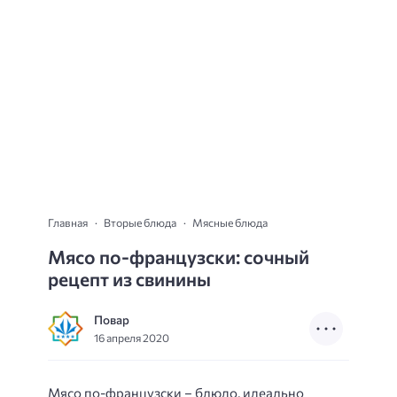
Главная
Вторые блюда
Мясные блюда
Мясо по-французски: сочный
рецепт из свинины
Повар
16 апреля 2020
Мясо по-французски – блюдо, идеально