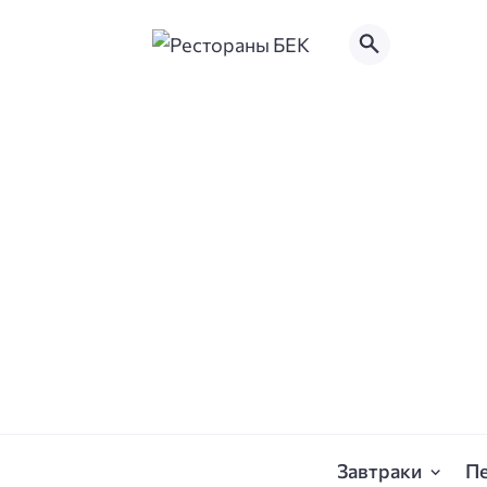
Завтраки
П