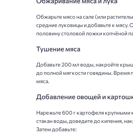
Обжаривание мяса и лука
Обжарьте мясо на сале (или растител
средние луковицы и добавьте к мясу.
половину столовой ложки копчёной п
Тушение мяса
Добавьте 200 мл воды, накройте крыш
до полной мягкости говядины. Время п
мяса.
Добавление овощей и картош
Нарежьте 600 г картофеля крупными ку
стакан воды, доведите до кипения, на
Затем добавьте: