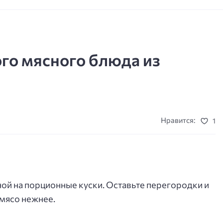
ого мясного блюда из
Нравится:
1
ной на порционные куски. Оставьте перегородки и
 мясо нежнее.