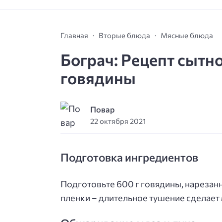
Главная
Вторые блюда
Мясные блюда
Бограч: Рецепт сытн
говядины
Повар
22 октября 2021
Подготовка ингредиентов
Подготовьте 600 г говядины, нарезан
пленки – длительное тушение сделает