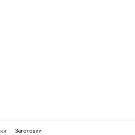
ски
Заготовки