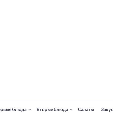
ервые блюда
Вторые блюда
Салаты
Заку