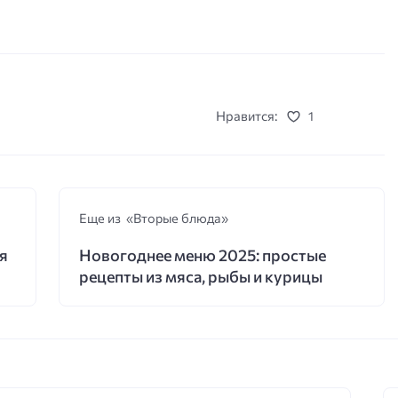
Нравится:
1
Еще из «Вторые блюда»
я
Новогоднее меню 2025: простые
рецепты из мяса, рыбы и курицы