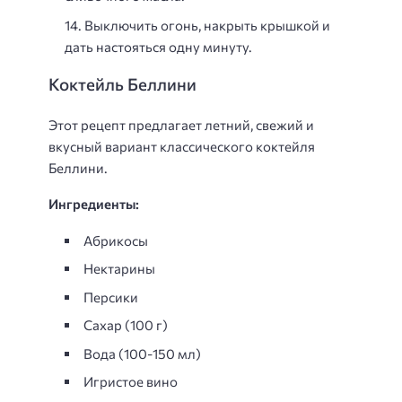
Выключить огонь, накрыть крышкой и
дать настояться одну минуту.
Коктейль Беллини
Этот рецепт предлагает летний, свежий и
вкусный вариант классического коктейля
Беллини.
Ингредиенты:
Абрикосы
Нектарины
Персики
Сахар (100 г)
Вода (100-150 мл)
Игристое вино