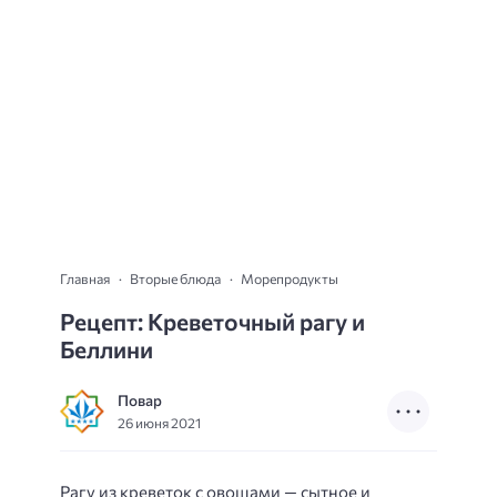
Главная
Вторые блюда
Морепродукты
Рецепт: Креветочный рагу и
Беллини
Повар
26 июня 2021
Рагу из креветок с овощами — сытное и