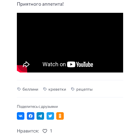
Приятного аппетита!
беллини
креветки
рецепты
Поделитесь с друзьями
Нравится:
1