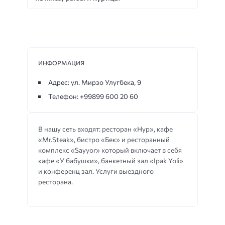
ИНФОРМАЦИЯ
Адрес: ул. Мирзо Улугбека, 9
Телефон: +99899 600 20 60
В нашу сеть входят: ресторан «Нур», кафе
«Mr.Steak», бистро «Бек» и ресторанный
комплекс «Sayyor» который включает в себя
кафе «У бабушки», банкетный зал «Ipak Yoli»
и конференц зал. Услуги выездного
ресторана.